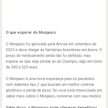
O que esperar do Monjauro:
O Monjauro foi aprovado pela Anvisa em setembro de
2023 e deve chegar às farmácias brasileiras em breve. O
preço do medicamento ainda não foi definido, mas
espera-se que seja similar ao do Ozempic, algo em torno
de 360 a 520 reais.
O Monjauro é uma nova esperança para os pacientes
com diabetes tipo 2 que buscam um melhor controle
glicêmico e perda de peso. Se você está interessado em
saber mais sobre o Monjauro, converse com seu médico.
Além disso, o Monjauro pode oferecer benefícios