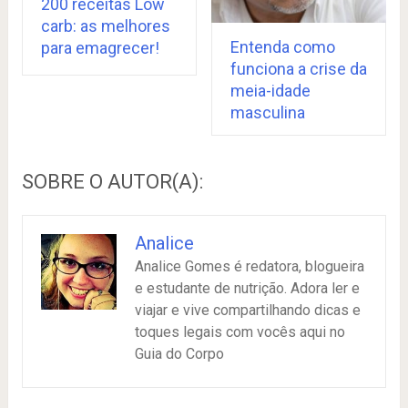
200 receitas Low
carb: as melhores
Entenda como
para emagrecer!
funciona a crise da
meia-idade
masculina
SOBRE O AUTOR(A):
Analice
Analice Gomes é redatora, blogueira
e estudante de nutrição. Adora ler e
viajar e vive compartilhando dicas e
toques legais com vocês aqui no
Guia do Corpo