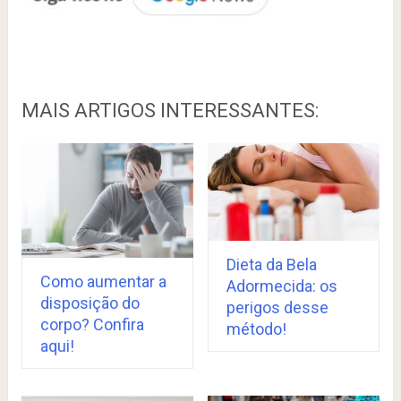
MAIS ARTIGOS INTERESSANTES:
Dieta da Bela
Como aumentar a
Adormecida: os
disposição do
perigos desse
corpo? Confira
método!
aqui!