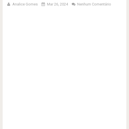
Analice Gomes
Mar 26, 2024
Nenhum Comentário