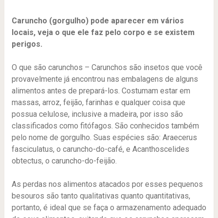
Caruncho (gorgulho) pode aparecer em vários
locais, veja o que ele faz pelo corpo e se existem
perigos.
O que são carunchos – Carunchos são insetos que você
provavelmente já encontrou nas embalagens de alguns
alimentos antes de prepará-los. Costumam estar em
massas, arroz, feijão, farinhas e qualquer coisa que
possua celulose, inclusive a madeira, por isso são
classificados como fitófagos. São conhecidos também
pelo nome de gorgulho. Suas espécies são: Araecerus
fasciculatus, o caruncho-do-café, e Acanthoscelides
obtectus, o caruncho-do-feijão.
As perdas nos alimentos atacados por esses pequenos
besouros são tanto qualitativas quanto quantitativas,
portanto, é ideal que se faça o armazenamento adequado