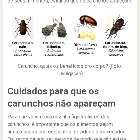
de seus alimentos, evitando que os carunchos apareçam.
Caruncho: quais os benefícios pro corpo? (Foto:
Divulgação)
Cuidados para que os
carunchos não apareçam
Para que você e sua cozinha fiquem livres dos
carunchos, é importante que os alimentos sejam
armazenados em recipientes de vidro e bem vedados.
Os sacos devem ser selados de modo que não exista