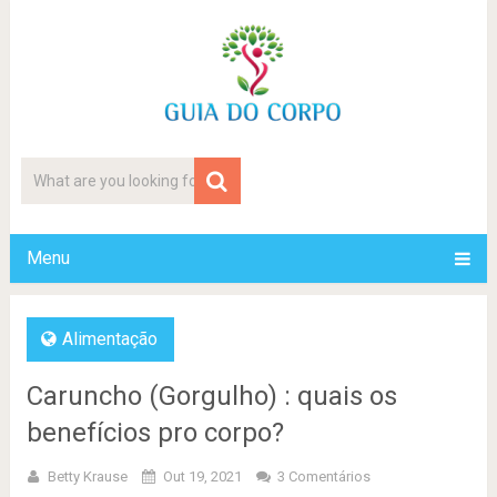
Menu
Alimentação
Caruncho (Gorgulho) : quais os
benefícios pro corpo?
Betty Krause
Out 19, 2021
3 Comentários