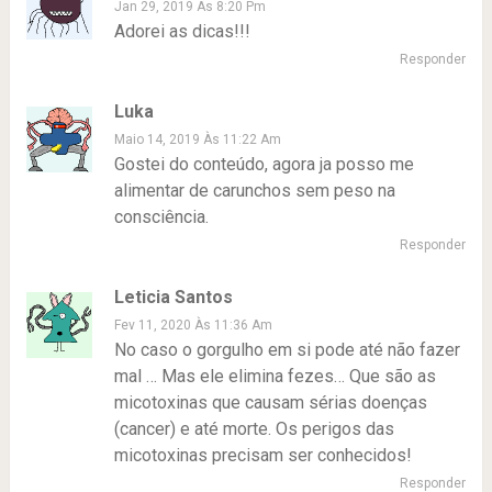
Jan 29, 2019 Às 8:20 Pm
Adorei as dicas!!!
Responder
Luka
Maio 14, 2019 Às 11:22 Am
Gostei do conteúdo, agora ja posso me
alimentar de carunchos sem peso na
consciência.
Responder
Leticia Santos
Fev 11, 2020 Às 11:36 Am
No caso o gorgulho em si pode até não fazer
mal … Mas ele elimina fezes… Que são as
micotoxinas que causam sérias doenças
(cancer) e até morte. Os perigos das
micotoxinas precisam ser conhecidos!
Responder