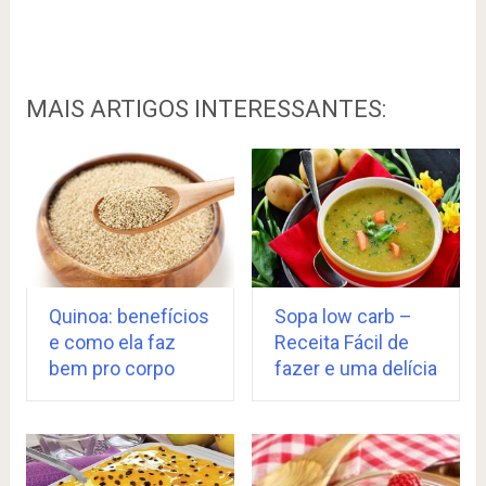
MAIS ARTIGOS INTERESSANTES:
Quinoa: benefícios
Sopa low carb –
e como ela faz
Receita Fácil de
bem pro corpo
fazer e uma delícia