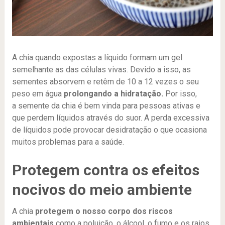
A chia quando expostas a líquido formam um gel
semelhante as das células vivas. Devido a isso, as
sementes absorvem e retêm de 10 a 12 vezes o seu
peso em água
prolongando a hidratação.
Por isso,
a semente da chia é bem vinda para pessoas ativas e
que perdem líquidos através do suor. A perda excessiva
de líquidos pode provocar desidratação o que ocasiona
muitos problemas para a saúde.
Protegem contra os efeitos
nocivos do meio ambiente
A chia
protegem o nosso corpo dos riscos
ambientais
como a poluição, o álcool, o fumo e os raios