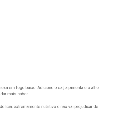
exa em fogo baixo. Adicione o sal, a pimenta e o alho
 dar mais sabor.
lícia, extremamente nutritivo e não vai prejudicar de