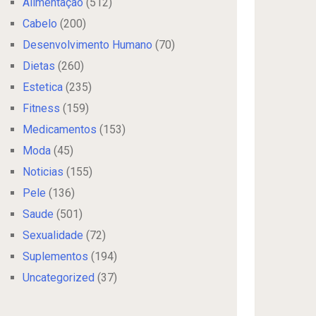
Alimentação
(512)
Cabelo
(200)
Desenvolvimento Humano
(70)
Dietas
(260)
Estetica
(235)
Fitness
(159)
Medicamentos
(153)
Moda
(45)
Noticias
(155)
Pele
(136)
Saude
(501)
Sexualidade
(72)
Suplementos
(194)
Uncategorized
(37)