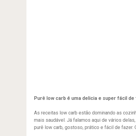
Purê low carb é uma delicia e super fácil de
As receitas low carb estão dominando as cozin
mais saudável. Já falamos aqui de vários dela
purê low carb, gostoso, prático e fácil de faze