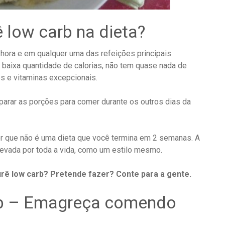
 low carb na dieta?
hora e em qualquer uma das refeições principais
i baixa quantidade de calorias, não tem quase nada de
es e vitaminas excepcionais.
parar as porções para comer durante os outros dias da
r que não é uma dieta que você termina em 2 semanas. A
 levada por toda a vida, como um estilo mesmo.
rê low carb? Pretende fazer? Conte para a gente.
rb – Emagreça comendo