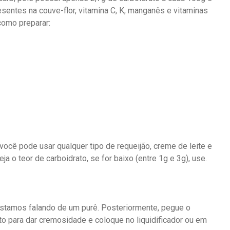
sentes na couve-flor, vitamina C, K, manganês e vitaminas
como preparar:
ocê pode usar qualquer tipo de requeijão, creme de leite e
eja o teor de carboidrato, se for baixo (entre 1g e 3g), use.
 estamos falando de um purê. Posteriormente, pegue o
to para dar cremosidade e coloque no liquidificador ou em