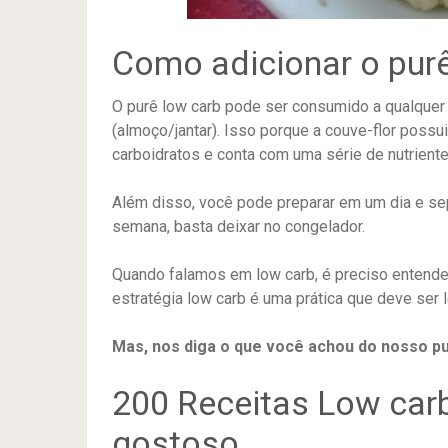
Como adicionar o purê
O purê low carb pode ser consumido a qualquer 
(almoço/jantar). Isso porque a couve-flor possu
carboidratos e conta com uma série de nutrient
Além disso, você pode preparar em um dia e se
semana, basta deixar no congelador.
Quando falamos em low carb, é preciso entende
estratégia low carb é uma prática que deve ser
Mas, nos diga o que você achou do nosso pu
200 Receitas Low ca
gostoso