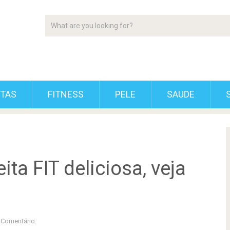
ETAS
FITNESS
PELE
SAUDE
ta FIT deliciosa, veja
Comentário