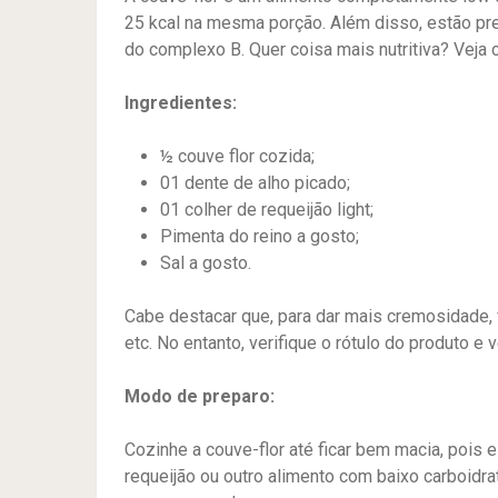
25 kcal na mesma porção. Além disso, estão pre
do complexo B. Quer coisa mais nutritiva? Veja 
Ingredientes:
½ couve flor cozida;
01 dente de alho picado;
01 colher de requeijão light;
Pimenta do reino a gosto;
Sal a gosto.
Cabe destacar que, para dar mais cremosidade, v
etc. No entanto, verifique o rótulo do produto e v
Modo de preparo:
Cozinhe a couve-flor até ficar bem macia, pois
requeijão ou outro alimento com baixo carboidra