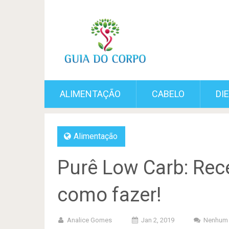
ALIMENTAÇÃO
CABELO
DI
Alimentação
Purê Low Carb: Recei
como fazer!
Analice Gomes
Jan 2, 2019
Nenhum 