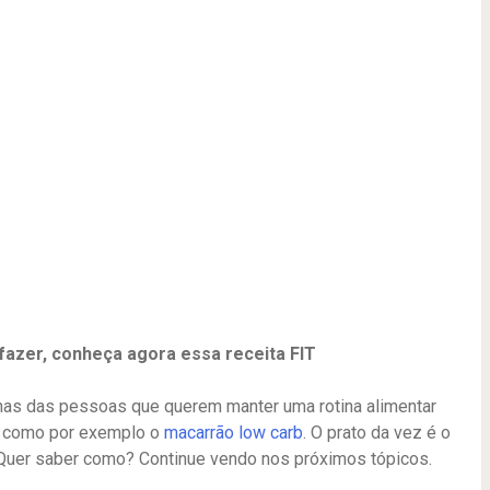
 fazer, conheça agora essa receita FIT
has das pessoas que querem manter uma rotina alimentar
s, como por exemplo o
macarrão low carb
. O prato da vez é o
r. Quer saber como? Continue vendo nos próximos tópicos.