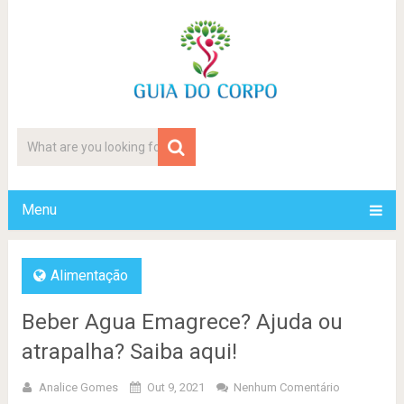
Menu
Alimentação
Beber Agua Emagrece? Ajuda ou
atrapalha? Saiba aqui!
Analice Gomes
Out 9, 2021
Nenhum Comentário