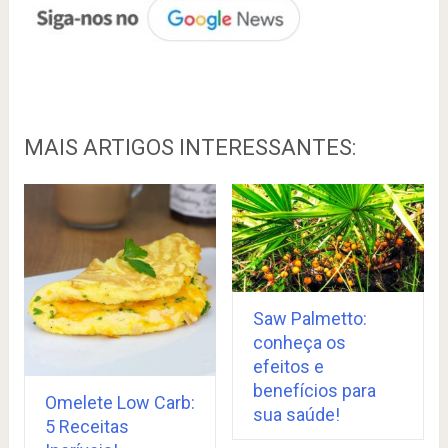
MAIS ARTIGOS INTERESSANTES:
Saw Palmetto:
conheça os
efeitos e
benefícios para
Omelete Low Carb:
sua saúde!
5 Receitas