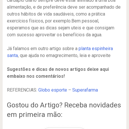
cardápio diário sempre deve estar alinhado à uma boa
alimentação, e de preferência deve ser acompanhado de
outros hábitos de vida saudáveis, como a prática
exercícios físicos, por exemplo.Bem pessoal,
esperamos que as dicas sejam uteis e que consigam
com sucesso aproveitar os benefícios da agua.
Já falamos em outro artigo sobre a
planta espinheira
santa
, que ajuda no emagrecimento, leia e aproveite
Sugestões e dicas de novos artigos deixe aqui
embaixo nos comentários!
REFERENCIAS:
Globo esporte
–
Superafarma
Gostou do Artigo? Receba novidades
em primeira mão: