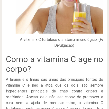
A vitamina C fortalece o sistema imunológico. (Foto:
Divulgação)
Como a vitamina C age no
corpo?
A laranja e o limão são umas das principais fontes de
vitamina C e não á atoa que os dois são sempre
ingredientes principais de chás contra gripes e
resfriados. Apesar dela não ser capaz de promover a
cura sem a ajuda de medicamentos, a vitamina C
fortalece o sistema imunológico e é capaz de impedir a