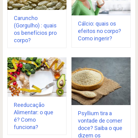
Caruncho
Cálcio: quais os
(Gorgulho) : quais
efeitos no corpo?
os benefícios pro
Como ingerir?
corpo?
Reeducação
Alimentar: o que
Psyllium tira a
é? Como
vontade de comer
funciona?
doce? Saiba o que
dizem os