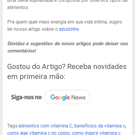
uma dieta equilibrada e composta por diversos tipos de
alimentos.
Pra quem quer mais energia em sua vida intima, sugiro
ler nosso artigo sobre o
azulzinho
Dúvidas e sugestões de novos artigos pode deixar nos
comentários!
Gostou do Artigo? Receba novidades
em primeira mão:
Tags:
alimentos com vitamina C
,
beneficios da vitamina c
,
como age vitamina c no corpo
,
como ingerir vitamina c