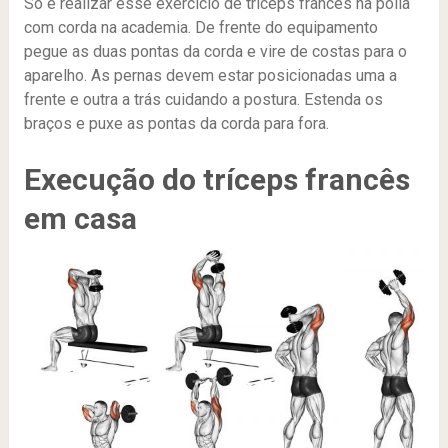
Só é realizar esse exercício de tríceps francês na polia
com corda na academia. De frente do equipamento
pegue as duas pontas da corda e vire de costas para o
aparelho. As pernas devem estar posicionadas uma a
frente e outra a trás cuidando a postura. Estenda os
braços e puxe as pontas da corda para fora.
Execução do tríceps francês
em casa