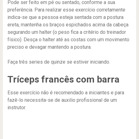
Pode ser feito em pé ou sentado, conforme a sua
preferência. Para realizar esse exercício corretamente
indica-se que a pessoa esteja sentada com a postura
ereta, mantenha os braços espichados acima da cabeça
segurando um halter (o peso fica a critério do treinador
físico). Desça o halter até as costas com um movimento
preciso e devagar mantendo a postura.
Faça três series de quinze se estiver iniciando.
Tríceps francês com barra
Esse exercício não é recomendado a iniciantes e para
fazê-lo necessita-se de auxilio profissional de um
instrutor.