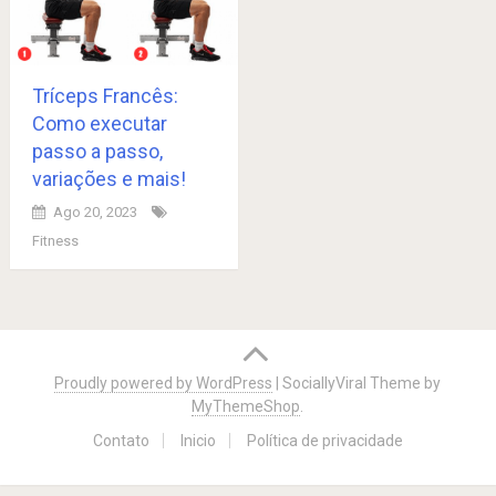
Tríceps Francês:
Como executar
passo a passo,
variações e mais!
Ago 20, 2023
Fitness
Posts
navigation
Proudly powered by WordPress
|
SociallyViral Theme by
MyThemeShop
.
Contato
Inicio
Política de privacidade