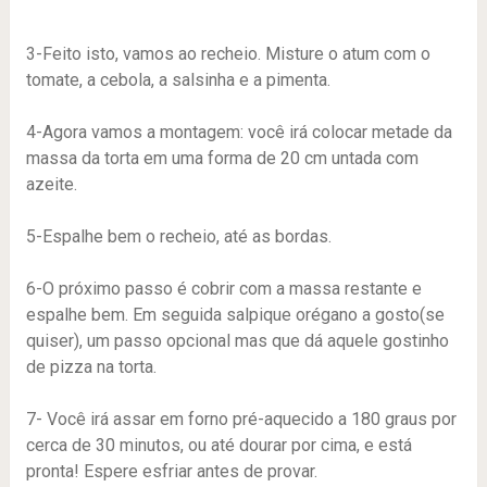
3-Feito isto, vamos ao recheio. Misture o atum com o
tomate, a cebola, a salsinha e a pimenta.
4-Agora vamos a montagem: você irá colocar metade da
massa da torta em uma forma de 20 cm untada com
azeite.
5-Espalhe bem o recheio, até as bordas.
6-O próximo passo é cobrir com a massa restante e
espalhe bem. Em seguida salpique orégano a gosto(se
quiser), um passo opcional mas que dá aquele gostinho
de pizza na torta.
7- Você irá assar em forno pré-aquecido a 180 graus por
cerca de 30 minutos, ou até dourar por cima, e está
pronta! Espere esfriar antes de provar.