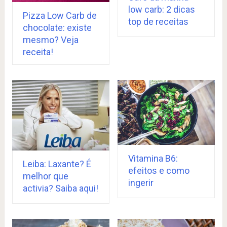
low carb: 2 dicas
Pizza Low Carb de
top de receitas
chocolate: existe
mesmo? Veja
receita!
Vitamina B6:
Leiba: Laxante? É
efeitos e como
melhor que
ingerir
activia? Saiba aqui!