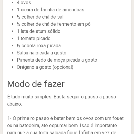
4 ovos
1 xícara de farinha de amêndoas
½ colher de chá de sal
½ colher de chá de fermento em pó
1 lata de atum sólido
1 tomate picado
½ cebola roxa picada
Salsinha picada a gosto
Pimenta dedo de moça picada a gosto
Orégano a gosto (opcional)
Modo de fazer
É tudo muito simples. Basta seguir o passo a passo
abaixo:
1- O primeiro passo é bater bem os ovos com um fouet
ou na batedeira, até espumar bem. Isso é importante
para que a sua torta salgada fique fofinha em vez de