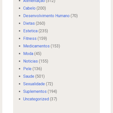
Alimentação
(512)
Cabelo
(200)
Desenvolvimento Humano
(70)
Dietas
(260)
Estetica
(235)
Fitness
(159)
Medicamentos
(153)
Moda
(45)
Noticias
(155)
Pele
(136)
Saude
(501)
Sexualidade
(72)
Suplementos
(194)
Uncategorized
(37)