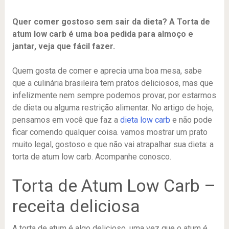
Quer comer gostoso sem sair da dieta? A Torta de
atum low carb é uma boa pedida para almoço e
jantar, veja que fácil fazer.
Quem gosta de comer e aprecia uma boa mesa, sabe
que a culinária brasileira tem pratos deliciosos, mas que
infelizmente nem sempre podemos provar, por estarmos
de dieta ou alguma restrição alimentar. No artigo de hoje,
pensamos em você que faz a
dieta low carb
e não pode
ficar comendo qualquer coisa. vamos mostrar um prato
muito legal, gostoso e que não vai atrapalhar sua dieta: a
torta de atum low carb. Acompanhe conosco.
Torta de Atum Low Carb –
receita deliciosa
A torta de atum é algo delicioso, uma vez que o atum é