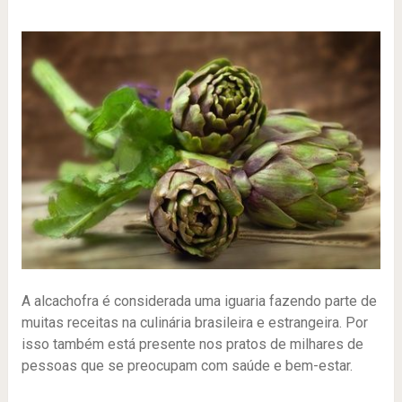
A alcachofra é considerada uma iguaria fazendo parte de
muitas receitas na culinária brasileira e estrangeira. Por
isso também está presente nos pratos de milhares de
pessoas que se preocupam com saúde e bem-estar.