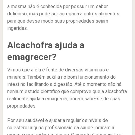
a mesma não é conhecida por possuir um sabor
delicioso, mas pode ser agregada a outros alimentos
para que desse modo suas propriedades sejam
ingeridas.
Alcachofra ajuda a
emagrecer?
Vimos que a ela é fonte de diversas vitaminas e
minerais. Também auxilia no bom funcionamento do
intestino facilitando a digestão. Até o momento não há
nenhum estudo científico que comprove que a alcachofra
realmente ajuda a emagrecer, porém sabe-se de suas
propriedades.
Por seu saudável e ajudar a regular os níveis de
colesterol alguns profissionais da saúde indicam a
mesma para ajudar em dietas. O correto é associa-la a