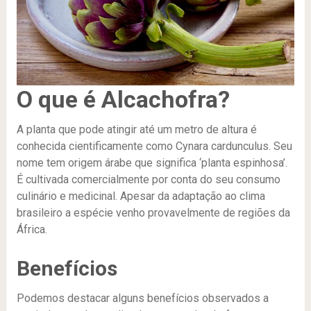
O que é Alcachofra?
A planta que pode atingir até um metro de altura é
conhecida cientificamente como Cynara cardunculus. Seu
nome tem origem árabe que significa ‘planta espinhosa’.
É cultivada comercialmente por conta do seu consumo
culinário e medicinal. Apesar da adaptação ao clima
brasileiro a espécie venho provavelmente de regiões da
África.
Benefícios
Podemos destacar alguns benefícios observados a