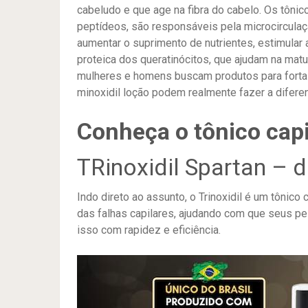
cabeludo e que age na fibra do cabelo. Os tônic
peptídeos, são responsáveis pela microcirculaçã
aumentar o suprimento de nutrientes, estimular
proteica dos queratinócitos, que ajudam na matur
mulheres e homens buscam produtos para forta
minoxidil loção podem realmente fazer a difere
Conheça o tônico capil
TRinoxidil Spartan – d
Indo direto ao assunto, o Trinoxidil é um tônico 
das falhas capilares, ajudando com que seus pel
isso com rapidez e eficiência.