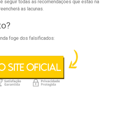
ocê seguir todas as recomendações que estão na
eencherá as lacunas.
to?
inda foge dos falsificados: