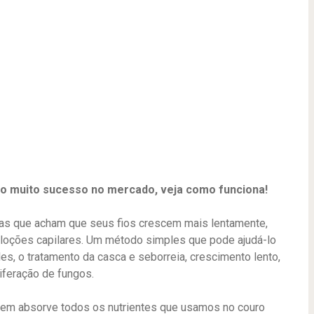
to muito sucesso no mercado, veja como funciona!
as que acham que seus fios crescem mais lentamente,
e loções capilares. Um método simples que pode ajudá-lo
es, o tratamento da casca e seborreia, crescimento lento,
iferação de fungos.
e quem absorve todos os nutrientes que usamos no couro