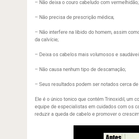
– Não deixa o couro cabeludo com vermelhidão;
– Não precisa de prescrição médica;
– Não interfere na libido do homem, assim com
da calvície;
– Deixa os cabelos mais volumosos e saudávei
– Não causa nenhum tipo de descamação;
– Seus resultados podem ser notados cerca de 3
Ele é o único tonico que contém Trinoxidil, um c
equipe de especialistas em cuidados com os c
reduzir a queda de cabelo e promover o crescim