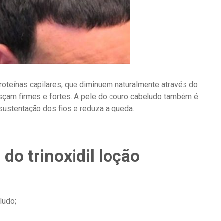
proteínas capilares, que diminuem naturalmente através do
çam firmes e fortes. A pele do couro cabeludo também é
ustentação dos fios e reduza a queda.
do trinoxidil loção
ludo;