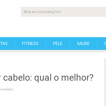
ETAS
FITNESS
PELE
SAUDE
 cabelo: qual o melhor?
omentário