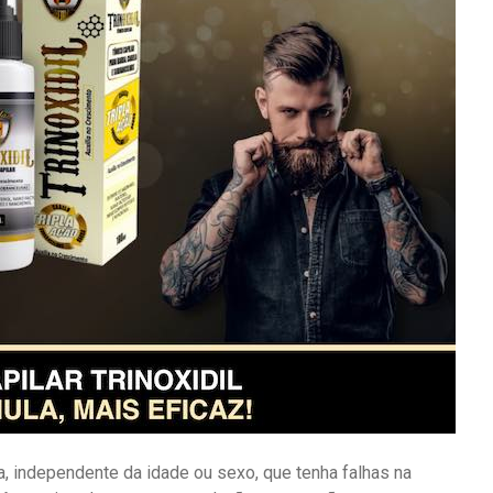
, independente da idade ou sexo, que tenha falhas na