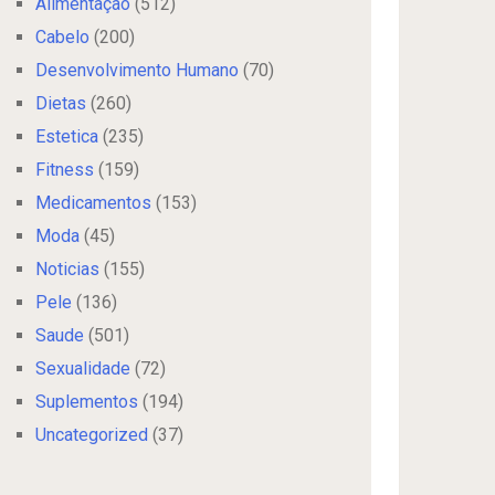
Alimentação
(512)
Cabelo
(200)
Desenvolvimento Humano
(70)
Dietas
(260)
Estetica
(235)
Fitness
(159)
Medicamentos
(153)
Moda
(45)
Noticias
(155)
Pele
(136)
Saude
(501)
Sexualidade
(72)
Suplementos
(194)
Uncategorized
(37)