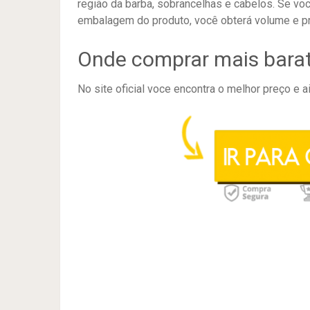
região da barba, sobrancelhas e cabelos. Se v
embalagem do produto, você obterá volume e pr
Onde comprar mais bara
No site oficial voce encontra o melhor preço e a