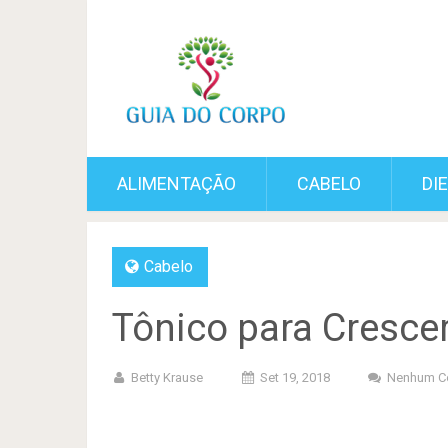
ALIMENTAÇÃO
CABELO
DI
Cabelo
Tônico para Crescer
Betty Krause
Set 19, 2018
Nenhum C