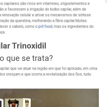
os capilares são ricos em vitaminas, oligoelementos e
o e favorecem a irrigação do bulbo capilar, além de
 a renovação celular e ativar os mecanismos de síntese
ação da queratina, melhorando a fibra capilar.Muitas
lecer o cabelo, como o
pill food
, mas os ingredientes do
nça.
ar Trinoxidil
o que se trata?
capilar que vai atuar na região em que foi aplicado, em cima
os cresçam e que ocorra a revitalização dos fios, tudo