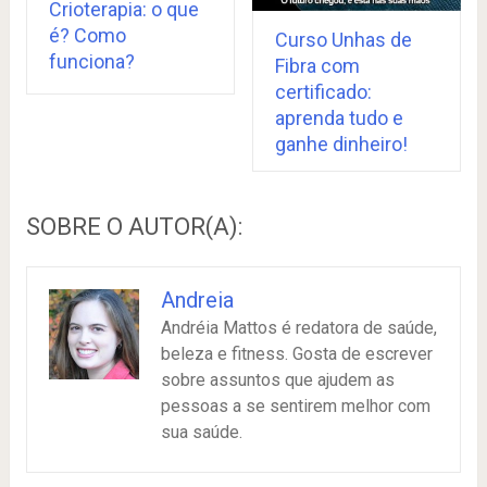
Crioterapia: o que
é? Como
Curso Unhas de
funciona?
Fibra com
certificado:
aprenda tudo e
ganhe dinheiro!
SOBRE O AUTOR(A):
Andreia
Andréia Mattos é redatora de saúde,
beleza e fitness. Gosta de escrever
sobre assuntos que ajudem as
pessoas a se sentirem melhor com
sua saúde.