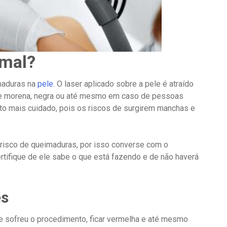
 mal?
maduras na
pele
. O laser aplicado sobre a pele é atraído
le morena, negra ou até mesmo em caso de pessoas
to mais cuidado, pois os riscos de surgirem manchas e
 risco de queimaduras, por isso converse com o
certifique de ele sabe o que está fazendo e de não haverá
es
 sofreu o procedimento, ficar vermelha e até mesmo