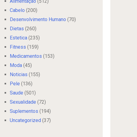
Alimentação
(512)
Cabelo
(200)
Desenvolvimento Humano
(70)
Dietas
(260)
Estetica
(235)
Fitness
(159)
Medicamentos
(153)
Moda
(45)
Noticias
(155)
Pele
(136)
Saude
(501)
Sexualidade
(72)
Suplementos
(194)
Uncategorized
(37)