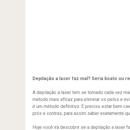
Depilação a laser faz mal? Seria boato ou 
A depilação a laser tem se tornado cada vez m
método mais eficaz para eliminar os pelos e evi
é um método definitivo. É preciso estar bem ci
prós e contras, para assim saber exatamente q
Hoje você irá descobrir se a depilação a laser 