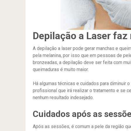
Depilação a Laser faz
A depilação a laser pode gerar manchas e quei
pela melanina, por isso que em pessoas de pe
bronzeadas, a depilação deve ser feita com mui
queimaduras é muito maior.
Há algumas técnicas e cuidados para diminuir o
profissional que irá realizar o tratamento e se 
nenhum resultado indesejado.
Cuidados após as sessõ
Após as sessões, é comum a pele da região que