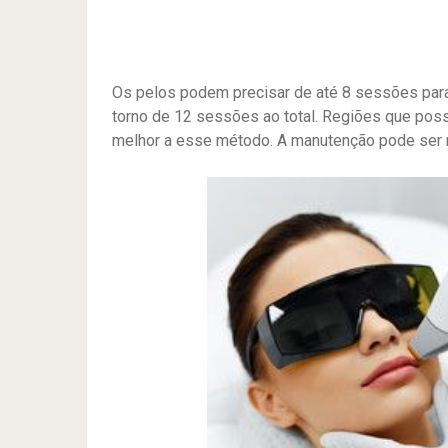
Os pelos podem precisar de até 8 sessões par
torno de 12 sessões ao total. Regiões que po
melhor a esse método. A manutenção pode ser r