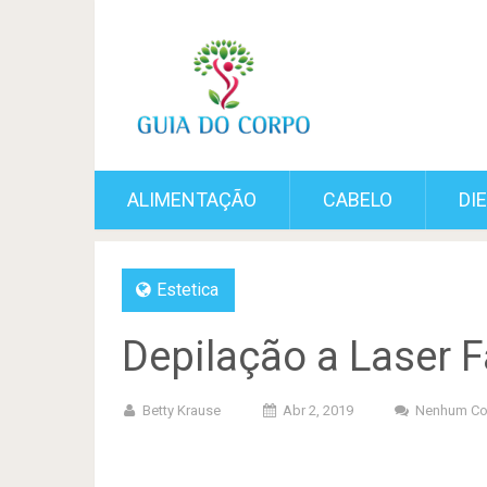
ALIMENTAÇÃO
CABELO
DI
Estetica
Depilação a Laser 
Betty Krause
Abr 2, 2019
Nenhum Co