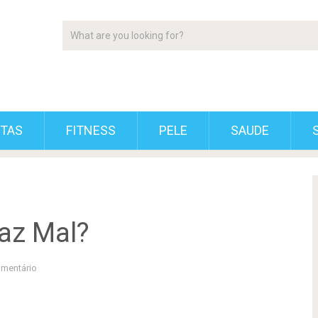
ETAS
FITNESS
PELE
SAUDE
Faz Mal?
mentário