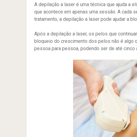
A depilação a laser é uma técnica que ajuda a el
que acontece em apenas uma sessão. A cada ses
tratamento, a depilação a laser pode ajudar a b
Após a depilação a laser, os pelos que continu
bloqueio do crescimento dos pelos não é algo q
pessoa para pessoa, podendo ser de até cinco 