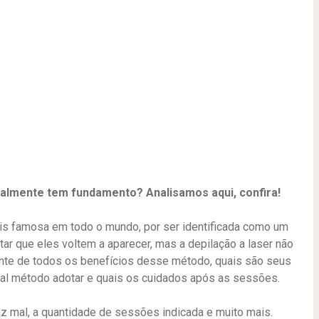
realmente tem fundamento? Analisamos aqui, confira!
ais famosa em todo o mundo, por ser identificada como um
tar que eles voltem a aparecer, mas a depilação a laser não
ente de todos os benefícios desse método, quais são seus
ual método adotar e quais os cuidados após as sessões.
faz mal, a quantidade de sessões indicada e muito mais.