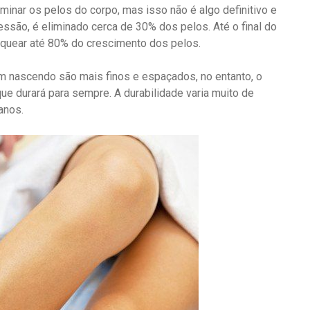
iminar os pelos do corpo, mas isso não é algo definitivo e
são, é eliminado cerca de 30% dos pelos. Até o final do
loquear até 80% do crescimento dos pelos.
am nascendo são mais finos e espaçados, no entanto, o
ue durará para sempre. A durabilidade varia muito de
anos.