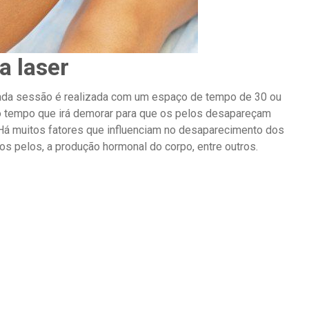
a laser
ada sessão é realizada com um espaço de tempo de 30 ou
 o tempo que irá demorar para que os pelos desapareçam
Há muitos fatores que influenciam no desaparecimento dos
dos pelos, a produção hormonal do corpo, entre outros.