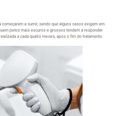
a começarem a sumir, sendo que alguns casos exigem em
ssuem pelos mais escuros e grossos tendem a responder
ealizada a cada quatro meses, após o fim do tratamento.