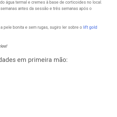
do água termal e cremes à base de corticoides no local.
s semanas antes da sessão e três semanas após o
 pele bonita e sem rugas, sugiro ler sobre o
lift gold
ios!
idades em primeira mão: