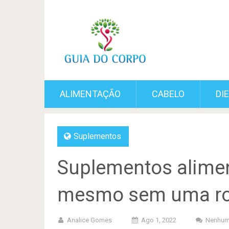
ALIMENTAÇÃO
CABELO
DI
Suplementos
Suplementos alime
mesmo sem uma rot
Analice Gomes
Ago 1, 2022
Nenhum