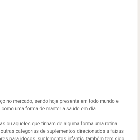
ço no mercado, sendo hoje presente em todo mundo e
e como uma forma de manter a saúde em dia.
as ou aqueles que tinham de alguma forma uma rotina
s outras categorias de suplementos direcionados a faixas
ares para idosos, suplementos infantis, também tem sido