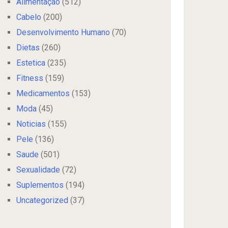
Alimentação
(512)
Cabelo
(200)
Desenvolvimento Humano
(70)
Dietas
(260)
Estetica
(235)
Fitness
(159)
Medicamentos
(153)
Moda
(45)
Noticias
(155)
Pele
(136)
Saude
(501)
Sexualidade
(72)
Suplementos
(194)
Uncategorized
(37)