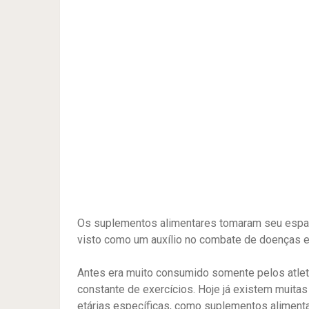
Os suplementos alimentares tomaram seu espa
visto como um auxílio no combate de doenças 
Antes era muito consumido somente pelos atlet
constante de exercícios. Hoje já existem muita
etárias específicas, como suplementos aliment