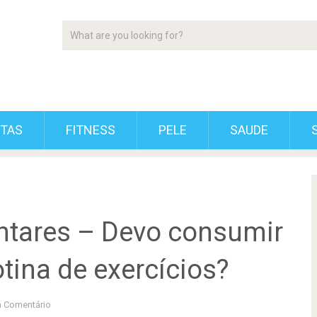
ETAS
FITNESS
PELE
SAUDE
ntares – Devo consumir
ina de exercícios?
 Comentário