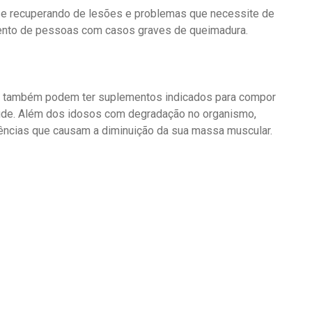
e recuperando de lesões e problemas que necessite de
mento de pessoas com casos graves de queimadura.
o também podem ter suplementos indicados para compor
aúde. Além dos idosos com degradação no organismo,
ncias que causam a diminuição da sua massa muscular.