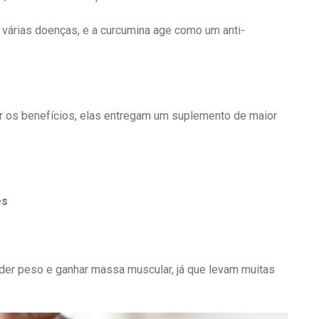
e várias doenças, e a curcumina age como um anti-
 os benefícios, elas entregam um suplemento de maior
es
er peso e ganhar massa muscular, já que levam muitas