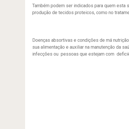
Também podem ser indicados para quem esta s
produção de tecidos proteicos, como no trata
Doenças absortivas e condições de má nutriçã
sua alimentação e auxiliar na manutenção da s
infecções ou pessoas que estejam com deficiê