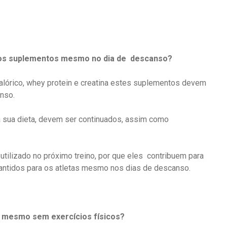
 os suplementos mesmo no dia de descanso?
alórico, whey protein e creatina estes suplementos devem
anso.
sua dieta, devem ser continuados, assim como
ilizado no próximo treino, por que eles contribuem para
antidos para os atletas mesmo nos dias de descanso.
a mesmo sem exercícios físicos?