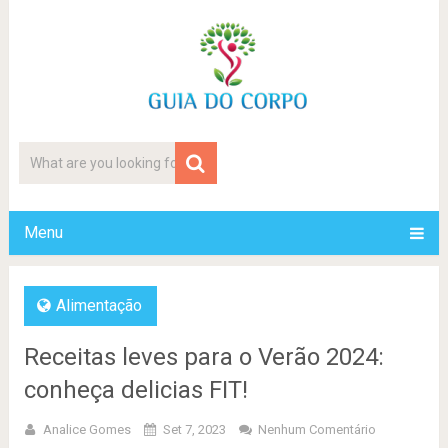
Menu
Alimentação
Receitas leves para o Verão 2024:
conheça delicias FIT!
Analice Gomes
Set 7, 2023
Nenhum Comentário