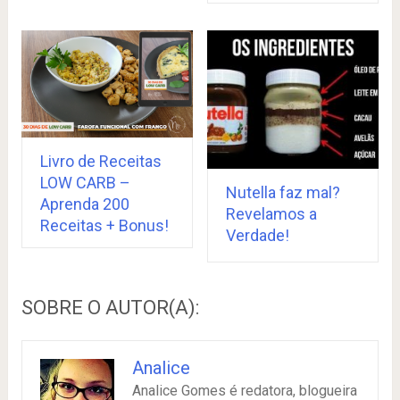
Livro de Receitas
LOW CARB –
Nutella faz mal?
Aprenda 200
Revelamos a
Receitas + Bonus!
Verdade!
SOBRE O AUTOR(A):
Analice
Analice Gomes é redatora, blogueira