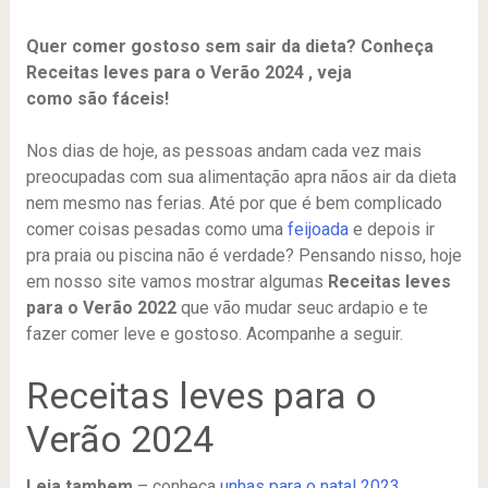
Quer comer gostoso sem sair da dieta? Conheça
Receitas leves para o Verão 2024 , veja
como são fáceis!
Nos dias de hoje, as pessoas andam cada vez mais
preocupadas com sua alimentação apra nãos air da dieta
nem mesmo nas ferias. Até por que é bem complicado
comer coisas pesadas como uma
feijoada
e depois ir
pra praia ou piscina não é verdade? Pensando nisso, hoje
em nosso site vamos mostrar algumas
Receitas leves
para o Verão 2022
que vão mudar seuc ardapio e te
fazer comer leve e gostoso. Acompanhe a seguir.
Receitas leves para o
Verão 2024
Leia tambem
– conheça
unhas para o natal 2023