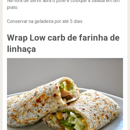
Na hora de servir abra o pote e coloque a salada em um
prato.
Conservar na geladeira por até 5 dias.
Wrap Low carb de farinha de
linhaça