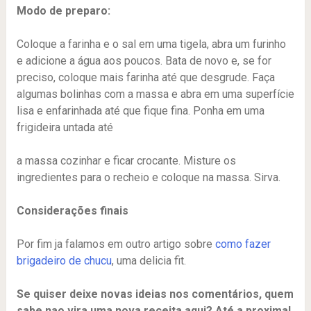
Modo de preparo:
Coloque a farinha e o sal em uma tigela, abra um furinho
e adicione a água aos poucos. Bata de novo e, se for
preciso, coloque mais farinha até que desgrude. Faça
algumas bolinhas com a massa e abra em uma superfície
lisa e enfarinhada até que fique fina. Ponha em uma
frigideira untada até
a massa cozinhar e ficar crocante. Misture os
ingredientes para o recheio e coloque na massa. Sirva.
Considerações finais
Por fim ja falamos em outro artigo sobre
como fazer
brigadeiro de chucu
, uma delicia fit.
Se quiser deixe novas ideias nos comentários, quem
sabe nao vira uma nova receita aqui? Até a proxima!