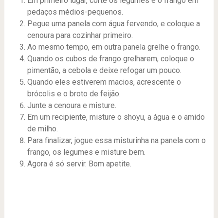
Em primeiro lugar, corte os legumes e o frango em
pedaços médios-pequenos.
Pegue uma panela com água fervendo, e coloque a
cenoura para cozinhar primeiro.
Ao mesmo tempo, em outra panela grelhe o frango.
Quando os cubos de frango grelharem, coloque o
pimentão, a cebola e deixe refogar um pouco.
Quando eles estiverem macios, acrescente o
brócolis e o broto de feijão.
Junte a cenoura e misture.
Em um recipiente, misture o shoyu, a água e o amido
de milho.
Para finalizar, jogue essa misturinha na panela com o
frango, os legumes e misture bem.
Agora é só servir. Bom apetite.