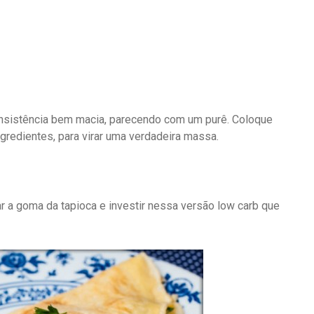
onsistência bem macia, parecendo com um purê. Coloque
gredientes, para virar uma verdadeira massa.
 a goma da tapioca e investir nessa versão low carb que