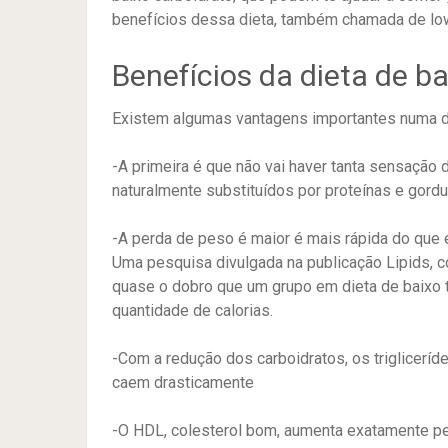
benefícios dessa dieta, também chamada de low
Benefícios da dieta de b
Existem algumas vantagens importantes numa d
-A primeira é que não vai haver tanta sensação
naturalmente substituídos por proteínas e gordu
-A perda de peso é maior é mais rápida do que 
Uma pesquisa divulgada na publicação Lipids,
quase o dobro que um grupo em dieta de baixo
quantidade de calorias.
-Com a redução dos carboidratos, os trigliceríd
caem drasticamente
-O HDL, colesterol bom, aumenta exatamente pel