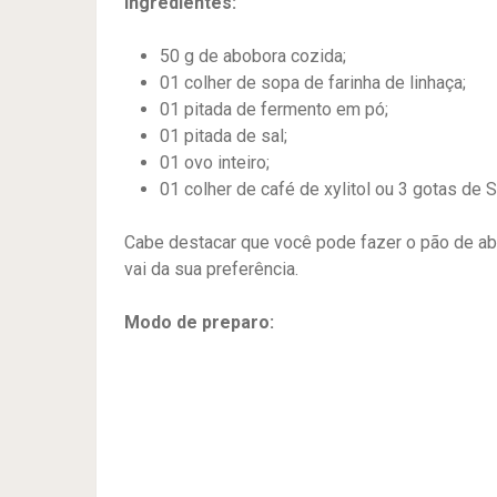
Ingredientes:
50 g de abobora cozida;
01 colher de sopa de farinha de linhaça;
01 pitada de fermento em pó;
01 pitada de sal;
01 ovo inteiro;
01 colher de café de xylitol ou 3 gotas de S
Cabe destacar que você pode fazer o pão de ab
vai da sua preferência.
Modo de preparo: