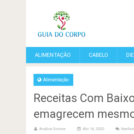
ALIMENTAÇÃO
CABELO
DI
Alimentação
Receitas Com Baixo
emagrecem mesmo
Analice Gomes
Abr 16, 2020
Nenhum