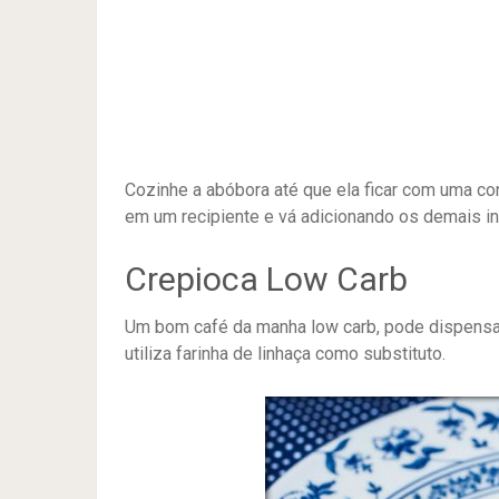
Cozinhe a abóbora até que ela ficar com uma c
em um recipiente e vá adicionando os demais in
Crepioca Low Carb
Um bom café da manha low carb, pode dispensar
utiliza farinha de linhaça como substituto.