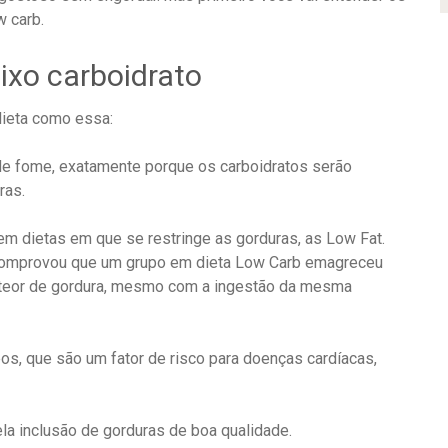
 carb.
aixo carboidrato
ieta como essa:
 de fome, exatamente porque os carboidratos serão
ras.
em dietas em que se restringe as gorduras, as Low Fat.
 comprovou que um grupo em dieta Low Carb emagreceu
 teor de gordura, mesmo com a ingestão da mesma
eos, que são um fator de risco para doenças cardíacas,
a inclusão de gorduras de boa qualidade.