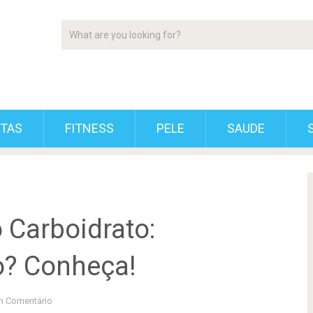
ETAS
FITNESS
PELE
SAUDE
 Carboidrato:
? Conheça!
 Comentário