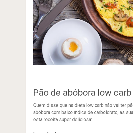
Pão de abóbora low carb
Quem disse que na dieta low carb não vai ter p
abóbora com baixo índice de carboidrato, as s
esta receita super deliciosa: