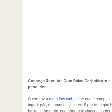
Conheça Receitas Com Baixo Carboidrato e 
peso ideal
Quem faz a
dieta low carb
, sabe que é complica
ingerir pão, massas e açucares. É por isso que
baixo carboidrato, que podem te ajudar a comer