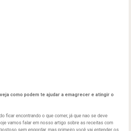
veja como podem te ajudar a emagrecer e atingir o
do ficar encontrando o que comer, já que nao se deve
 hoje vamos falar em nosso artigo sobre as receitas com
 gostoso sem engordar. mas primeiro você vai entender os