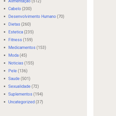
Alimentação
(512)
Cabelo
(200)
Desenvolvimento Humano
(70)
Dietas
(260)
Estetica
(235)
Fitness
(159)
Medicamentos
(153)
Moda
(45)
Noticias
(155)
Pele
(136)
Saude
(501)
Sexualidade
(72)
Suplementos
(194)
Uncategorized
(37)