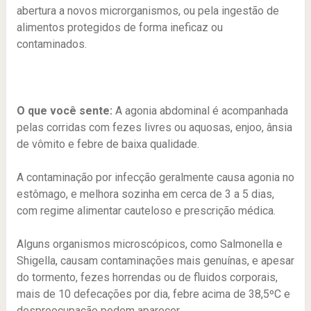
abertura a novos microrganismos, ou pela ingestão de
alimentos protegidos de forma ineficaz ou
contaminados.
O que você sente:
A agonia abdominal é acompanhada
pelas corridas com fezes livres ou aquosas, enjoo, ânsia
de vômito e febre de baixa qualidade.
A contaminação por infecção geralmente causa agonia no
estômago, e melhora sozinha em cerca de 3 a 5 dias,
com regime alimentar cauteloso e prescrição médica.
Alguns organismos microscópicos, como Salmonella e
Shigella, causam contaminações mais genuínas, e apesar
do tormento, fezes horrendas ou de fluidos corporais,
mais de 10 defecações por dia, febre acima de 38,5ºC e
despreocupação podem aparecer.