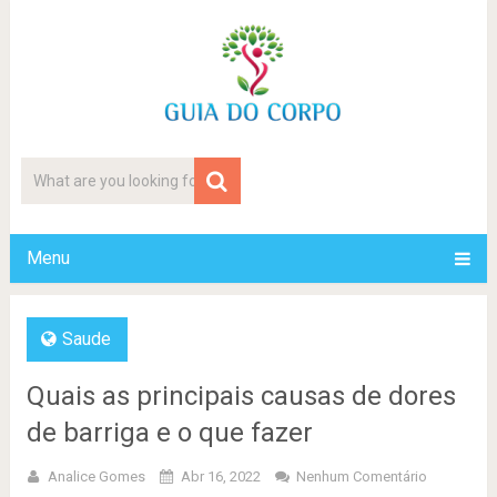
Menu
Saude
Quais as principais causas de dores
de barriga e o que fazer
Analice Gomes
Abr 16, 2022
Nenhum Comentário