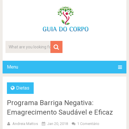
Menu
Dietas
Programa Barriga Negativa:
Emagrecimento Saudável e Eficaz
Andreia Mattos
Jan 20, 2018
1 Comentário