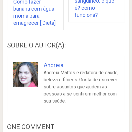
sanguíneo: o que
Como fazer
é? como
banana com água
funciona?
morna para
emagrecer [ Dieta]
SOBRE O AUTOR(A):
Andreia
Andréia Mattos é redatora de saúde,
beleza e fitness. Gosta de escrever
sobre assuntos que ajudem as
pessoas a se sentirem melhor com
sua saúde.
ONE COMMENT