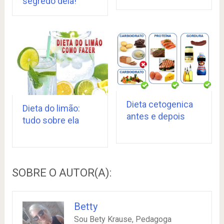
segredo dela!
Dieta cetogenica
Dieta do limão:
antes e depois
tudo sobre ela
SOBRE O AUTOR(A):
Betty
Sou Bety Krause, Pedagoga