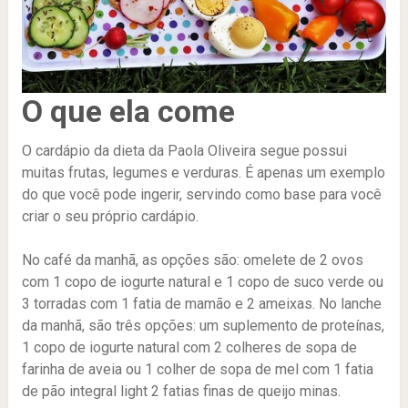
O que ela come
O cardápio da dieta da Paola Oliveira segue possui
muitas frutas, legumes e verduras. É apenas um exemplo
do que você pode ingerir, servindo como base para você
criar o seu próprio cardápio.
No café da manhã, as opções são: omelete de 2 ovos
com 1 copo de iogurte natural e 1 copo de suco verde ou
3 torradas com 1 fatia de mamão e 2 ameixas. No lanche
da manhã, são três opções: um suplemento de proteínas,
1 copo de iogurte natural com 2 colheres de sopa de
farinha de aveia ou 1 colher de sopa de mel com 1 fatia
de pão integral light 2 fatias finas de queijo minas.