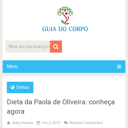
Menu
Dietas
Dieta da Paola de Oliveira: conheça
agora
Betty Krause
Fev 5, 2019
Nenhum Comentário