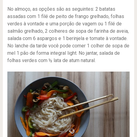
No almoço, as opções são as seguintes: 2 batatas
assadas com 1 filé de peito de frango grelhado, folhas
verdes à vontade e uma porção de vagem ou 1 filé de
salmão grelhado, 2 colheres de sopa de farinha de aveia,
salada com 6 aspargos e 1 berinjela e tomate à vontade.
No lanche da tarde você pode comer 1 colher de sopa de
mel 1 pão de forma integral light. No jantar, salada de
folhas verdes com ½ lata de atum natural.