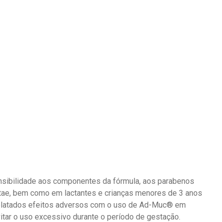
nsibilidade aos componentes da fórmula, aos parabenos
itae, bem como em lactantes e crianças menores de 3 anos
 relatados efeitos adversos com o uso de Ad-Muc® em
itar o uso excessivo durante o período de gestação.