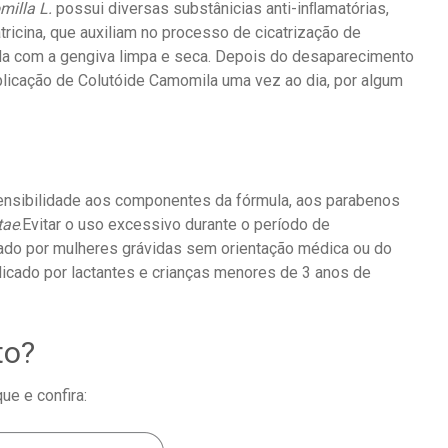
milla L.
possui diversas substânicias anti-inﬂamatórias,
tricina, que auxiliam no processo de cicatrização de
ada com a gengiva limpa e seca. Depois do desaparecimento
licação de Colutóide Camomila uma vez ao dia, por algum
nsibilidade aos componentes da fórmula, aos parabenos
tae
.Evitar o uso excessivo durante o período de
ado por mulheres grávidas sem orientação médica ou do
dicado por lactantes e crianças menores de 3 anos de
to?
ue e confira: