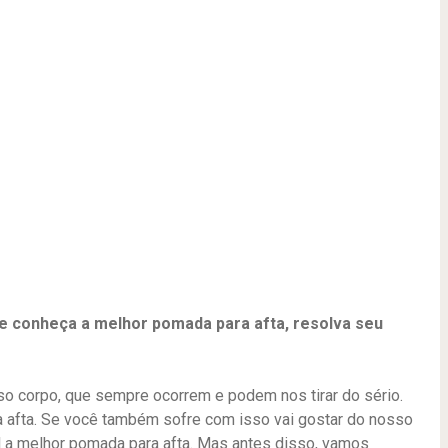
 conheça a melhor pomada para afta, resolva seu
 corpo, que sempre ocorrem e podem nos tirar do sério.
a afta. Se você também sofre com isso vai gostar do nosso
al a melhor pomada para afta. Mas antes disso, vamos