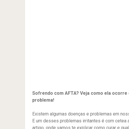
Sofrendo com AFTA? Veja como ela ocorre e
problema!
Existem algumas doenças e problemas em nosso
E um desses problemas irritantes é com cetea 
artigo, onde vamos te explicar como curar e qu