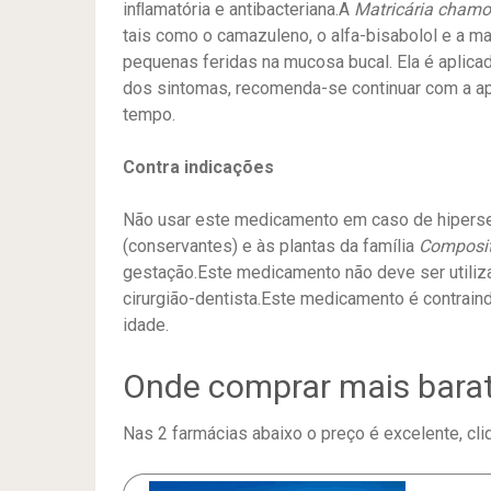
inﬂamatória e antibacteriana.A
Matricária chamo
tais como o camazuleno, o alfa-bisabolol e a ma
pequenas feridas na mucosa bucal. Ela é aplic
dos sintomas, recomenda-se continuar com a ap
tempo.
Contra indicações
Não usar este medicamento em caso de hiperse
(conservantes) e às plantas da família
Composi
gestação.Este medicamento não deve ser utiliz
cirurgião-dentista.Este medicamento é contrain
idade.
Onde comprar mais bara
Nas 2 farmácias abaixo o preço é excelente, cliq