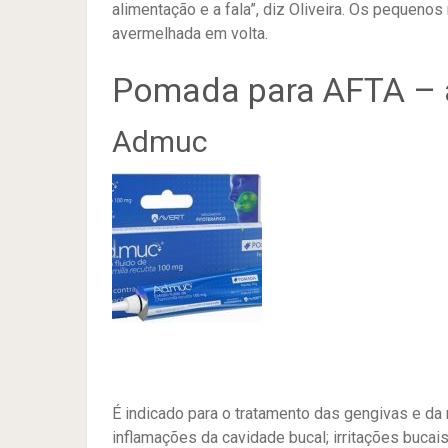
alimentação e a fala”, diz Oliveira. Os peque
avermelhada em volta.
Pomada para AFTA – 
Admuc
É indicado para o tratamento das gengivas e da 
inflamações da cavidade bucal; irritações bucai