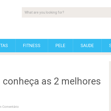
ETAS
FITNESS
PELE
SAUDE
 conheça as 2 melhores
 Comentário