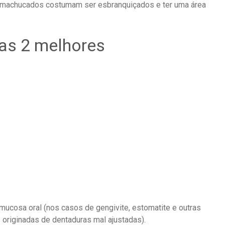
nos machucados costumam ser esbranquiçados e ter uma área
as 2 melhores
mucosa oral (nos casos de gengivite, estomatite e outras
s originadas de dentaduras mal ajustadas).