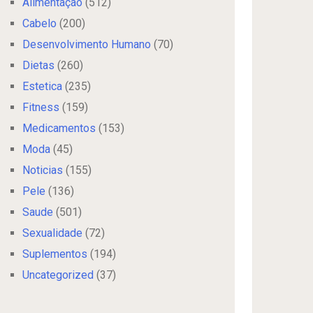
Alimentação
(512)
Cabelo
(200)
Desenvolvimento Humano
(70)
Dietas
(260)
Estetica
(235)
Fitness
(159)
Medicamentos
(153)
Moda
(45)
Noticias
(155)
Pele
(136)
Saude
(501)
Sexualidade
(72)
Suplementos
(194)
Uncategorized
(37)