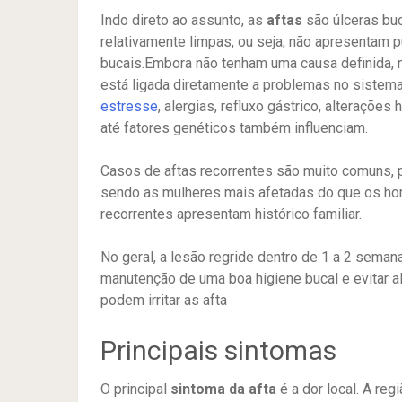
Indo direto ao assunto, as
aftas
são úlceras bu
relativamente limpas, ou seja, não apresentam 
bucais.Embora não tenham uma causa definida, 
está ligada diretamente a problemas no siste
estresse
, alergias, refluxo gástrico, alteraçõe
até fatores genéticos também influenciam.
Casos de aftas recorrentes são muito comuns, 
sendo as mulheres mais afetadas do que os h
recorrentes apresentam histórico familiar.
No geral, a lesão regride dentro de 1 a 2 seman
manutenção de uma boa higiene bucal e evitar 
podem irritar as afta
Principais sintomas
O principal
sintoma da afta
é a dor local. A reg