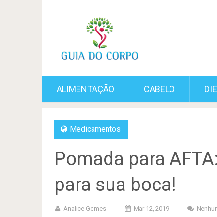
ALIMENTAÇÃO
CABELO
DI
Medicamentos
Pomada para AFTA:
para sua boca!
Analice Gomes
Mar 12, 2019
Nenhum