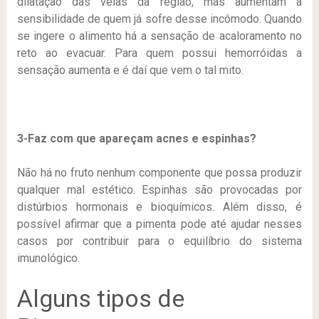
dilatação das veias da região, mas aumentam a
sensibilidade de quem já sofre desse incômodo. Quando
se ingere o alimento há a sensação de acaloramento no
reto ao evacuar. Para quem possui hemorróidas a
sensação aumenta e é daí que vem o tal mito.
3-Faz com que apareçam acnes e espinhas?
Não há no fruto nenhum componente que possa produzir
qualquer mal estético. Espinhas são provocadas por
distúrbios hormonais e bioquímicos. Além disso, é
possível afirmar que a pimenta pode até ajudar nesses
casos por contribuir para o equilíbrio do sistema
imunológico.
Alguns tipos de