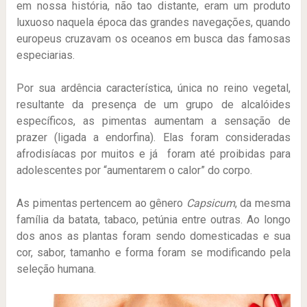
em nossa história, não tao distante, eram um produto
luxuoso naquela época das grandes navegações, quando
europeus cruzavam os oceanos em busca das famosas
especiarias.
Por sua ardência característica, única no reino vegetal,
resultante da presença de um grupo de alcalóides
específicos, as pimentas aumentam a sensação de
prazer (ligada a endorfina). Elas foram consideradas
afrodisíacas por muitos e já foram até proibidas para
adolescentes por “aumentarem o calor” do corpo.
As pimentas pertencem ao gênero
Capsicum
, da mesma
família da batata, tabaco, petúnia entre outras. Ao longo
dos anos as plantas foram sendo domesticadas e sua
cor, sabor, tamanho e forma foram se modificando pela
seleção humana.