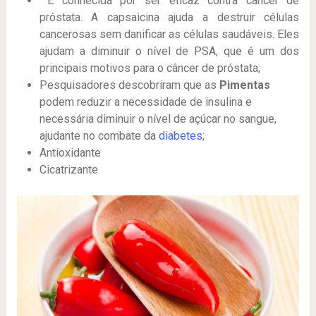
É conhecida por ser eficaz contra câncer de
próstata. A capsaicina ajuda a destruir células
cancerosas sem danificar as células saudáveis. Eles
ajudam a diminuir o nível de PSA, que é um dos
principais motivos para o câncer de próstata;
Pesquisadores descobriram que as
Pimentas
podem reduzir a necessidade de insulina e
necessária diminuir o nível de açúcar no sangue,
ajudante no combate da
diabetes
;
Antioxidante
Cicatrizante