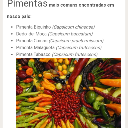
Pimentas
mais comuns encontradas em
nosso país:
Pimenta Biquinho
(Capsicum chinense)
Dedo-de-Moça
(Capsicum baccatum)
Pimenta Cumari
(Capsicum praetermissum)
Pimenta Malagueta
(Capsicum frutescens)
Pimenta Tabasco
(Capsicum frutescens)