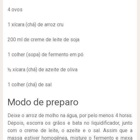
4 ovos
1 xícara (chá) de arroz cru
200 ml de creme de leite de soja
1 colher (sopa) de fermento em pó
½ xícara (chá) de azeite de oliva
1 colher (chá) de sal
Modo de preparo
Deixe o arroz de molho na água, por pelo menos 4 horas.
Depois, escorra os grãos e bata no liquidificador, junto
com o creme de leite, o azeite e o sal. Assim que a
massa estiver homogênea, misture o fermento e mexa