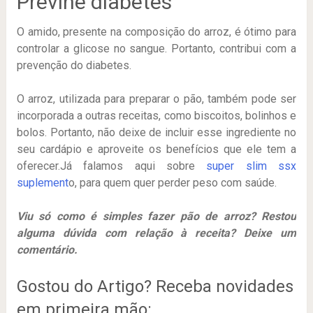
Previne diabetes
O amido, presente na composição do arroz, é ótimo para
controlar a glicose no sangue. Portanto, contribui com a
prevenção do diabetes.
O arroz, utilizada para preparar o pão, também pode ser
incorporada a outras receitas, como biscoitos, bolinhos e
bolos. Portanto, não deixe de incluir esse ingrediente no
seu cardápio e aproveite os benefícios que ele tem a
oferecer.Já falamos aqui sobre
super slim ssx
suplement
o, para quem quer perder peso com saúde.
Viu só como é simples fazer pão de arroz? Restou
alguma dúvida com relação à receita? Deixe um
comentário.
Gostou do Artigo? Receba novidades
em primeira mão: