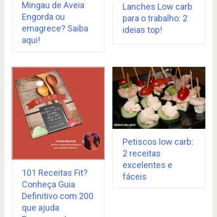
Mingau de Aveia
Lanches Low carb
Engorda ou
para o trabalho: 2
emagrece? Saiba
ideias top!
aqui!
Petiscos low carb:
2 receitas
excelentes e
101 Receitas Fit?
fáceis
Conheça Guia
Definitivo com 200
que ajuda