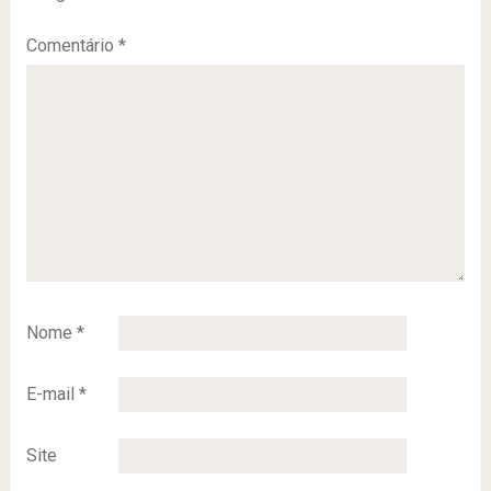
Comentário
*
Nome
*
E-mail
*
Site