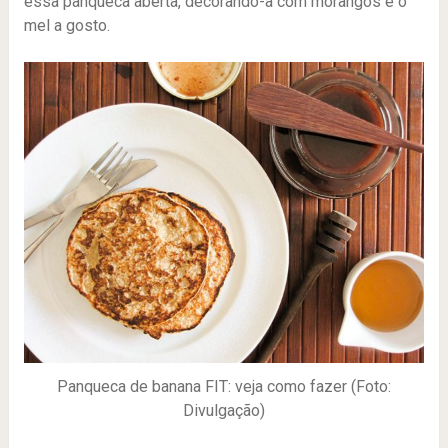
essa panqueca aberta, decorando-a com morangos e o
mel a gosto.
Panqueca de banana FIT: veja como fazer (Foto:
Divulgação)