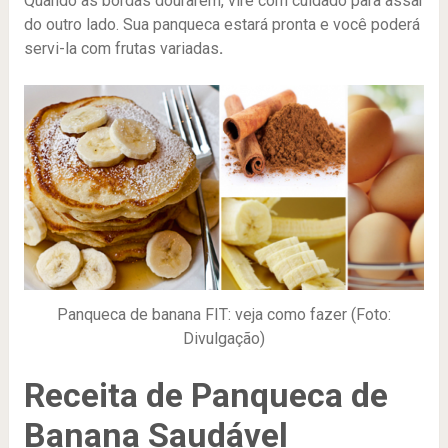
Quando as bordas dourarem, vire com cuidado para assar
do outro lado. Sua panqueca estará pronta e você poderá
servi-la com frutas variadas
.
Panqueca de banana FIT: veja como fazer (Foto:
Divulgação)
Receita de Panqueca de
Banana Saudável