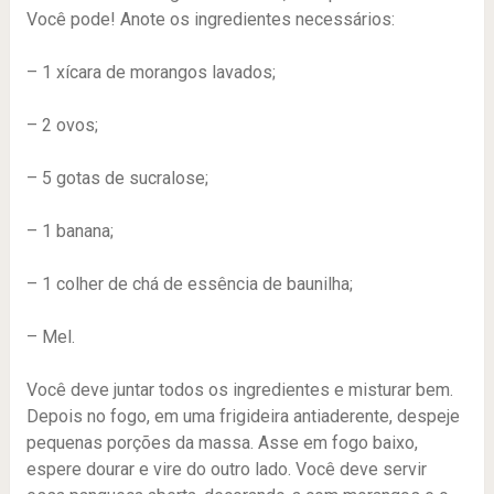
Você pode! Anote os ingredientes necessários:
– 1 xícara de morangos lavados;
– 2 ovos;
– 5 gotas de sucralose;
– 1 banana;
– 1 colher de chá de essência de baunilha;
– Mel.
Você deve juntar todos os ingredientes e misturar bem.
Depois no fogo, em uma frigideira antiaderente, despeje
pequenas porções da massa. Asse em fogo baixo,
espere dourar e vire do outro lado. Você deve servir