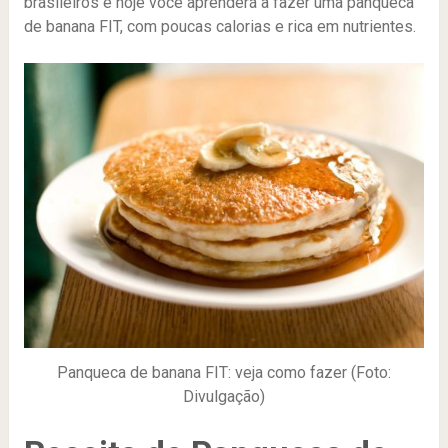
brasileiros e hoje você aprenderá a fazer uma panqueca
de banana FIT, com poucas calorias e rica em nutrientes.
Panqueca de banana FIT: veja como fazer (Foto:
Divulgação)