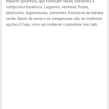
impacto glicêmico, que forneçam fibras, nutrientes e
compostos bioativos. Legumes, verduras, frutas,
tubérculos, leguminosas, sementes, biomassa de banana
verde, farelo de aveia e as oleaginosas são as melhores
opções.E hoje, voce vai conhecer o panetone low carb.