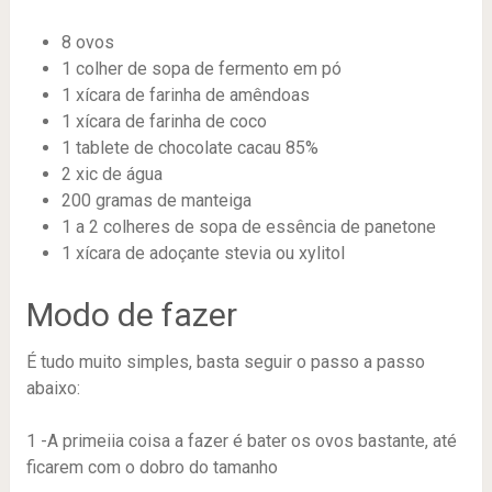
8 ovos
1 colher de sopa de fermento em pó
1 xícara de farinha de amêndoas
1 xícara de farinha de coco
1 tablete de chocolate cacau 85%
2 xic de água
200 gramas de manteiga
1 a 2 colheres de sopa de essência de panetone
1 xícara de adoçante stevia ou xylitol
Modo de fazer
É tudo muito simples, basta seguir o passo a passo
abaixo:
1 -A primeiia coisa a fazer é bater os ovos bastante, até
ficarem com o dobro do tamanho