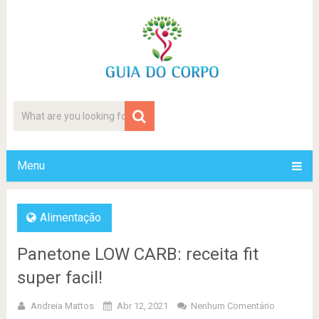
Menu
Alimentação
Panetone LOW CARB: receita fit
super facil!
Andreia Mattos
Abr 12, 2021
Nenhum Comentário