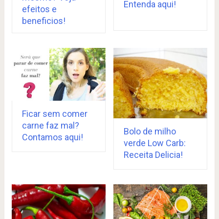
Entenda aqui!
efeitos e
beneficios!
Ficar sem comer
carne faz mal?
Bolo de milho
Contamos aqui!
verde Low Carb:
Receita Delicia!