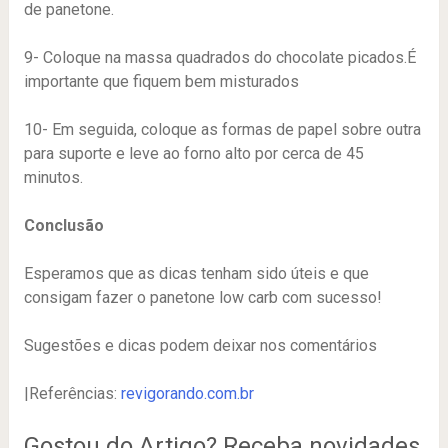
de panetone.
9- Coloque na massa quadrados do chocolate picados.É
importante que fiquem bem misturados
10- Em seguida, coloque as formas de papel sobre outra
para suporte e leve ao forno alto por cerca de 45
minutos.
Conclusão
Esperamos que as dicas tenham sido úteis e que
consigam fazer o panetone low carb com sucesso!
Sugestões e dicas podem deixar nos comentários
|Referências:
revigorando.com.br
Gostou do Artigo? Receba novidades