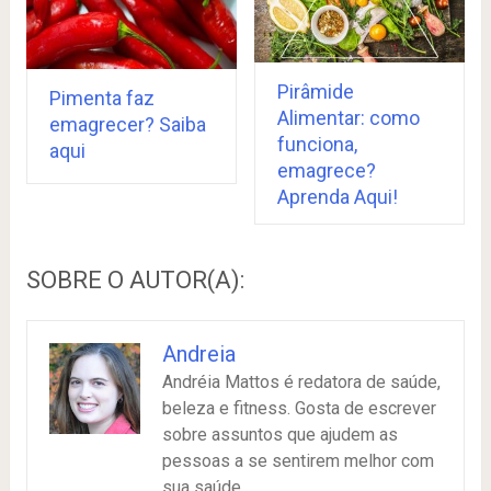
Pirâmide
Pimenta faz
Alimentar: como
emagrecer? Saiba
funciona,
aqui
emagrece?
Aprenda Aqui!
SOBRE O AUTOR(A):
Andreia
Andréia Mattos é redatora de saúde,
beleza e fitness. Gosta de escrever
sobre assuntos que ajudem as
pessoas a se sentirem melhor com
sua saúde.