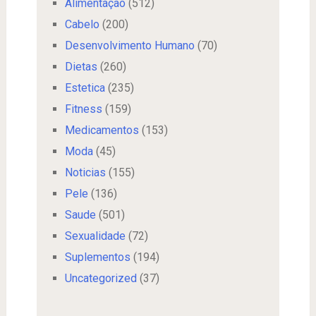
Alimentação
(512)
Cabelo
(200)
Desenvolvimento Humano
(70)
Dietas
(260)
Estetica
(235)
Fitness
(159)
Medicamentos
(153)
Moda
(45)
Noticias
(155)
Pele
(136)
Saude
(501)
Sexualidade
(72)
Suplementos
(194)
Uncategorized
(37)