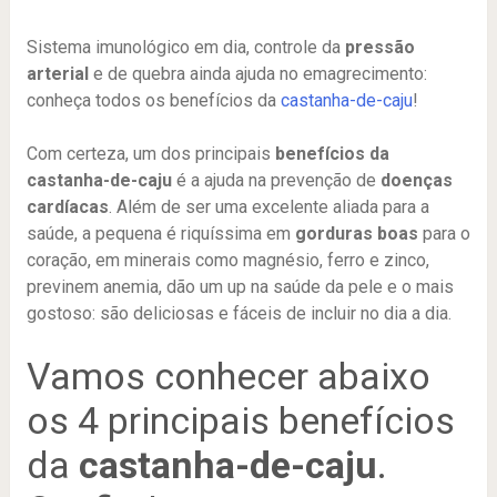
Sistema imunológico em dia, controle da
pressão
arterial
e de quebra ainda ajuda no emagrecimento:
conheça todos os benefícios da
castanha-de-caju
!
Com certeza, um dos principais
benefícios da
castanha-de-caju
é a ajuda na prevenção de
doenças
cardíacas
. Além de ser uma excelente aliada para a
saúde, a pequena é riquíssima em
gorduras boas
para o
coração, em minerais como magnésio, ferro e zinco,
previnem anemia, dão um up na saúde da pele e o mais
gostoso: são deliciosas e fáceis de incluir no dia a dia.
Vamos conhecer abaixo
os 4 principais benefícios
da
castanha-de-caju
.