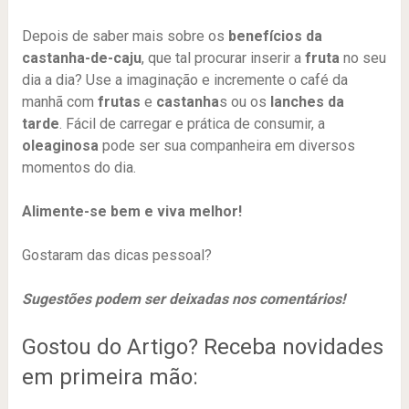
Depois de saber mais sobre os
benefícios da
castanha-de-caju
, que tal procurar inserir a
fruta
no seu
dia a dia? Use a imaginação e incremente o café da
manhã com
frutas
e
castanha
s ou os
lanches da
tarde
. Fácil de carregar e prática de consumir, a
oleaginosa
pode ser sua companheira em diversos
momentos do dia.
Alimente-se bem e viva melhor!
Gostaram das dicas pessoal?
Sugestões podem ser deixadas nos comentários!
Gostou do Artigo? Receba novidades
em primeira mão: