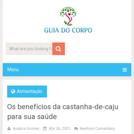
Menu
Alimentação
Os benefícios da castanha-de-caju
para sua saúde
Analice Gomes
Abr 26, 2021
Nenhum Comentário