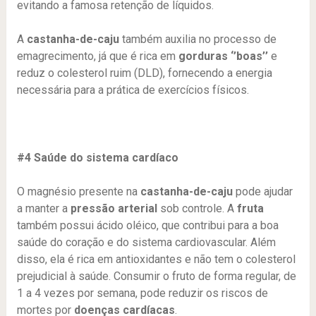
evitando a famosa retenção de líquidos.
A
castanha-de-caju
também auxilia no processo de
emagrecimento, já que é rica em
gorduras ‘’boas’’
e
reduz o colesterol ruim (DLD), fornecendo a energia
necessária para a prática de exercícios físicos.
#4 Saúde do sistema cardíaco
O magnésio presente na
castanha-de-caju
pode ajudar
a manter a
pressão arterial
sob controle. A
fruta
também possui ácido oléico, que contribui para a boa
saúde do coração e do sistema cardiovascular. Além
disso, ela é rica em antioxidantes e não tem o colesterol
prejudicial à saúde. Consumir o fruto de forma regular, de
1 a 4 vezes por semana, pode reduzir os riscos de
mortes por
doenças cardíacas
.