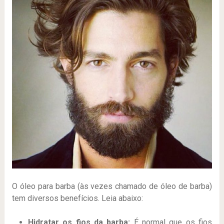
O óleo para barba (às vezes chamado de óleo de barba)
tem diversos benefícios. Leia abaixo:
Hidratar os fios da barba:
É normal que os fios