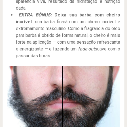
aparência viva, resultado da hidratação e nutrição
dada.
EXTRA BÔNUS:
Deixa sua barba com cheiro
incrível:
sua barba ficará com um cheiro incrível e
extremamente masculino. Como a fragrância do óleo
para barba é obtido de forma natural, o cheiro é mais
forte na aplicação — com uma sensação refrescante
e energizante — e fazendo um
fade out
suave com o
passar das horas.