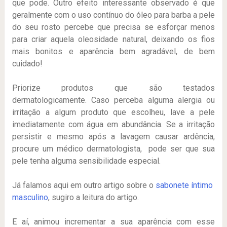
que pode. Outro efeito interessante observado é que
geralmente com o uso contínuo do óleo para barba a pele
do seu rosto percebe que precisa se esforçar menos
para criar aquela oleosidade natural, deixando os fios
mais bonitos e aparência bem agradável, de bem
cuidado!
Priorize produtos que são testados
dermatologicamente. Caso perceba alguma alergia ou
irritação a algum produto que escolheu, lave a pele
imediatamente com água em abundância. Se a irritação
persistir e mesmo após a lavagem causar ardência,
procure um médico dermatologista, pode ser que sua
pele tenha alguma sensibilidade especial.
Já falamos aqui em outro artigo sobre o
sabonete íntimo
masculino
, sugiro a leitura do artigo.
E aí, animou incrementar a sua aparência com esse