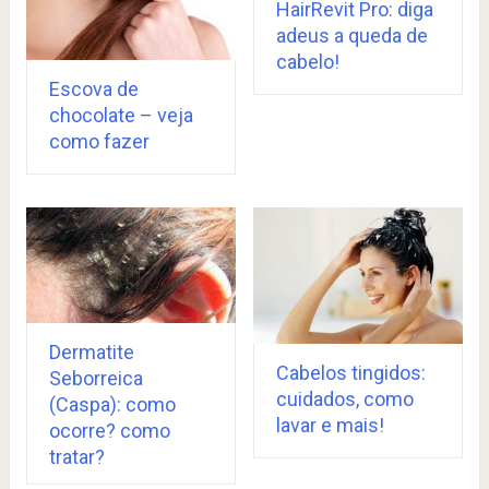
HairRevit Pro: diga
adeus a queda de
cabelo!
Escova de
chocolate – veja
como fazer
Dermatite
Cabelos tingidos:
Seborreica
cuidados, como
(Caspa): como
lavar e mais!
ocorre? como
tratar?