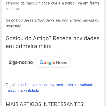
símbolo da masculinidade que é a barba? Vá em frente,
cuide-se!
Se gostou desse artigo, deixe seu comentário, dúvida ou
sugestão!
Gostou do Artigo? Receba novidades
em primeira mão:
Tags:
barba
,
beleza masculina
,
metrossexual
,
vaidade
masculina
,
virilidade
MAIS ARTIGOS INTERESSANTES: