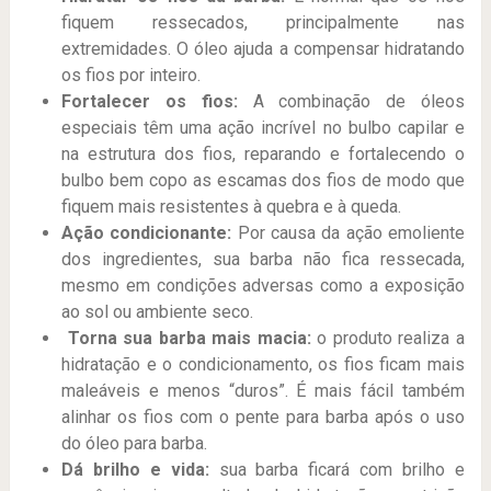
fiquem ressecados, principalmente nas
extremidades. O óleo ajuda a compensar hidratando
os fios por inteiro.
Fortalecer os fios:
A combinação de óleos
especiais têm uma ação incrível no bulbo capilar e
na estrutura dos fios, reparando e fortalecendo o
bulbo bem copo as escamas dos fios de modo que
fiquem mais resistentes à quebra e à queda.
Ação condicionante:
Por causa da ação emoliente
dos ingredientes, sua barba não fica ressecada,
mesmo em condições adversas como a exposição
ao sol ou ambiente seco.
Torna sua barba mais macia:
o produto realiza a
hidratação e o condicionamento, os fios ficam mais
maleáveis e menos “duros”. É mais fácil também
alinhar os fios com o pente para barba após o uso
do óleo para barba.
Dá brilho e vida:
sua barba ficará com brilho e