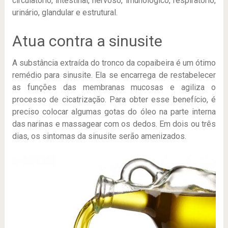
circulatório, intestinal, nervoso, imunológico, respiratório,
urinário, glandular e estrutural.
Atua contra a sinusite
A substância extraída do tronco da copaibeira é um ótimo
remédio para sinusite. Ela se encarrega de restabelecer
as funções das membranas mucosas e agiliza o
processo de cicatrização. Para obter esse benefício, é
preciso colocar algumas gotas do óleo na parte interna
das narinas e massagear com os dedos. Em dois ou três
dias, os sintomas da sinusite serão amenizados.