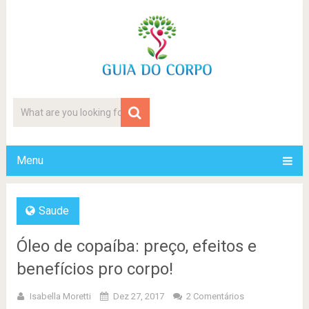
Menu
Saude
Óleo de copaíba: preço, efeitos e
benefícios pro corpo!
Isabella Moretti
Dez 27, 2017
2 Comentários