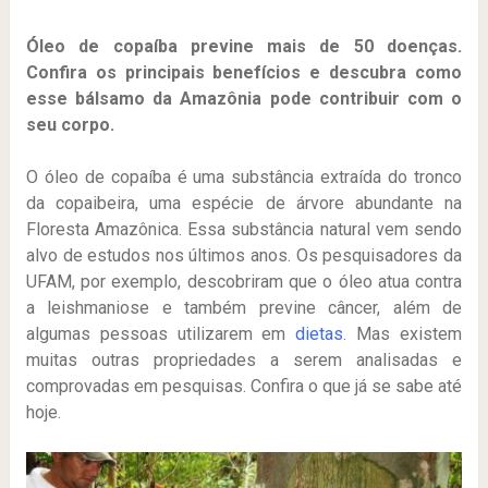
Óleo de copaíba previne mais de 50 doenças.
Confira os principais benefícios e descubra como
esse bálsamo da Amazônia pode contribuir com o
seu corpo.
O óleo de copaíba é uma substância extraída do tronco
da copaibeira, uma espécie de árvore abundante na
Floresta Amazônica. Essa substância natural vem sendo
alvo de estudos nos últimos anos. Os pesquisadores da
UFAM, por exemplo, descobriram que o óleo atua contra
a leishmaniose e também previne câncer, além de
algumas pessoas utilizarem em
dietas
. Mas existem
muitas outras propriedades a serem analisadas e
comprovadas em pesquisas. Confira o que já se sabe até
hoje.