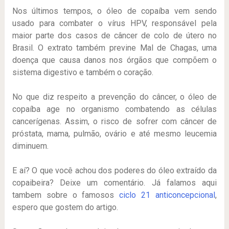
Nos últimos tempos, o óleo de copaíba vem sendo
usado para combater o vírus HPV, responsável pela
maior parte dos casos de câncer de colo de útero no
Brasil. O extrato também previne Mal de Chagas, uma
doença que causa danos nos órgãos que compõem o
sistema digestivo e também o coração.
No que diz respeito a prevenção do câncer, o óleo de
copaíba age no organismo combatendo as células
cancerígenas. Assim, o risco de sofrer com câncer de
próstata, mama, pulmão, ovário e até mesmo leucemia
diminuem.
E aí? O que você achou dos poderes do óleo extraído da
copaibeira? Deixe um comentário. Já falamos aqui
tambem sobre o famosos
ciclo 21 anticoncepcional
,
espero que gostem do artigo.