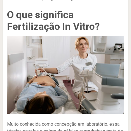
O que significa
Fertilização In Vitro?
Muito conhecida como concepção em laboratório, essa