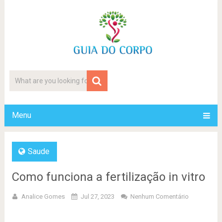
Menu
Saude
Como funciona a fertilização in vitro
Analice Gomes
Jul 27, 2023
Nenhum Comentário