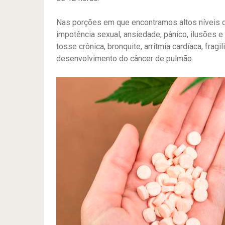
Nas porções em que encontramos altos níveis d
impotência sexual, ansiedade, pânico, ilusões 
tosse crônica, bronquite, arritmia cardíaca, fra
desenvolvimento do câncer de pulmão.