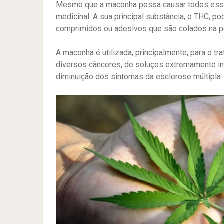
Mesmo que a maconha possa causar todos esses
medicinal. A sua principal substância, o THC, po
comprimidos ou adesivos que são colados na p
A maconha é utilizada, principalmente, para o t
diversos cânceres, de soluços extremamente in
diminuição dos sintomas da esclerose múltipla.