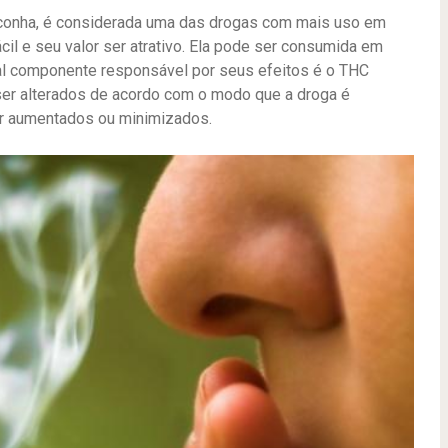
conha, é considerada uma das drogas com mais uso em
cil e seu valor ser atrativo. Ela pode ser consumida em
pal componente responsável por seus efeitos é o THC
ser alterados de acordo com o modo que a droga é
er aumentados ou minimizados.