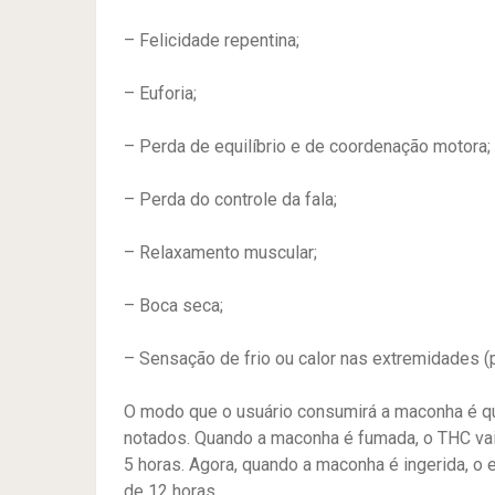
– Felicidade repentina;
– Euforia;
– Perda de equilíbrio e de coordenação motora;
– Perda do controle da fala;
– Relaxamento muscular;
– Boca seca;
– Sensação de frio ou calor nas extremidades (
O modo que o usuário consumirá a maconha é q
notados. Quando a maconha é fumada, o THC vai
5 horas. Agora, quando a maconha é ingerida, o 
de 12 horas.