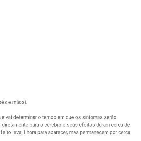
pés e mãos).
ue vai determinar o tempo em que os sintomas serão
 diretamente para o cérebro e seus efeitos duram cerca de
efeito leva 1 hora para aparecer, mas permanecem por cerca