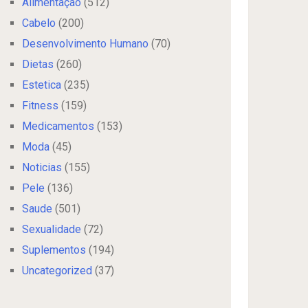
Alimentação
(512)
Cabelo
(200)
Desenvolvimento Humano
(70)
Dietas
(260)
Estetica
(235)
Fitness
(159)
Medicamentos
(153)
Moda
(45)
Noticias
(155)
Pele
(136)
Saude
(501)
Sexualidade
(72)
Suplementos
(194)
Uncategorized
(37)