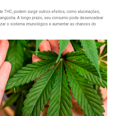
e THC, podem surgir outros efeitos, como alucinações,
e angústia. A longo prazo, seu consumo pode desencadear
gilizar o sistema imunológico e aumentar as chances do