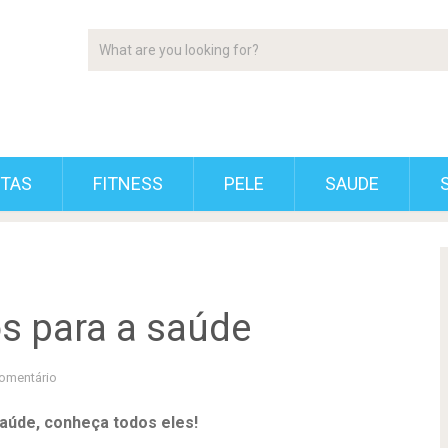
ETAS
FITNESS
PELE
SAUDE
s para a saúde
omentário
aúde, conheça todos eles!