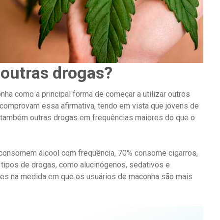
 outras drogas?
a como a principal forma de começar a utilizar outros
 comprovam essa afirmativa, tendo em vista que jovens de
também outras drogas em frequências maiores do que o
consomem álcool com frequência, 70% consome cigarros,
ipos de drogas, como alucinógenos, sedativos e
res na medida em que os usuários de maconha são mais