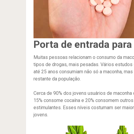
Porta de entrada para
Muitas pessoas relacionam o consumo da maconh
tipos de drogas, mais pesadas. Vários estudos
até 25 anos consumiam não só a maconha, mas 
restante da população.
Cerca de 90% dos jovens usuários de maconha 
15% consome cocaína e 20% consomem outros t
estimulantes. Esses níveis costumam ser maio
jovens.