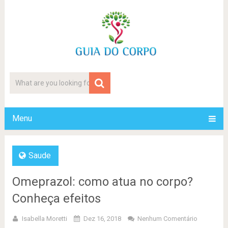
Menu
Saude
Omeprazol: como atua no corpo?
Conheça efeitos
Isabella Moretti
Dez 16, 2018
Nenhum Comentário