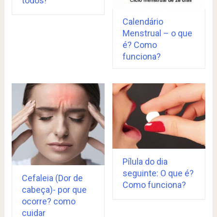
todos!
Calendário
Menstrual – o que
é? Como
funciona?
Pílula do dia
seguinte: O que é?
Cefaleia (Dor de
Como funciona?
cabeça)- por que
ocorre? como
cuidar