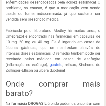
enfermidades desencadeadas pela acidez estomacal. O
problema, no entanto, é que a medicação vem sendo
usada de forma indiscriminada, já que costuma ser
vendida sem prescrição médica.
Fabricado pelo laboratório Medley há muitos anos, o
Omeprazol é encontrado nas farmácias em cápsulas de
10 mg, 20 mg ou 40 mg. Ele é ingerido em casos de
úlceras gástricas, que se manifestam através de
intensas dores estomacais. O remédio também pode ser
receitado pelos médicos em casos de esofagite
(inflamação no esôfago),
gastrite
, refluxo, Síndrome de
Zollinger-Ellison ou úlcera duodenal.
Onde comprar mais
barato?
Na
farmácia DROGASIL
é onde podemos encontrar com