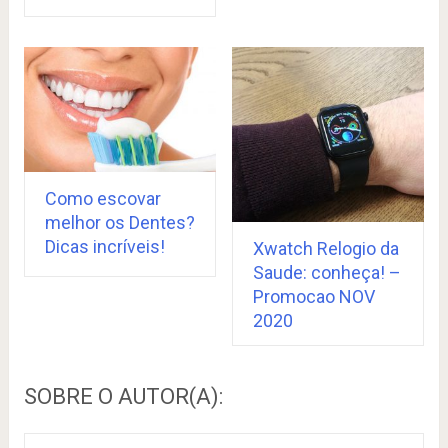
Como escovar
melhor os Dentes?
Dicas incríveis!
Xwatch Relogio da
Saude: conheça! –
Promocao NOV
2020
SOBRE O AUTOR(A):