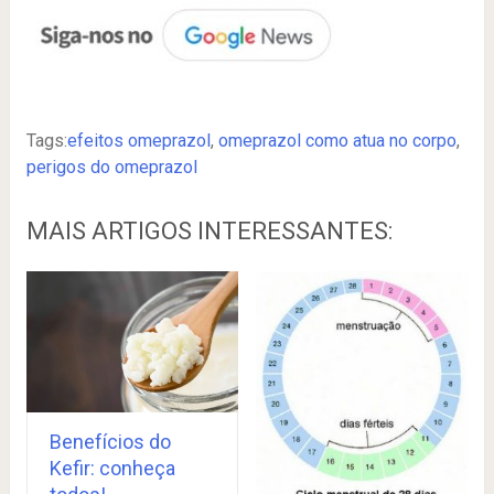
Tags:
efeitos omeprazol
,
omeprazol como atua no corpo
,
perigos do omeprazol
MAIS ARTIGOS INTERESSANTES:
Benefícios do
Kefir: conheça