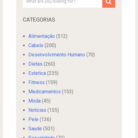
CATEGORIAS
Alimentação
(512)
Cabelo
(200)
Desenvolvimento Humano
(70)
Dietas
(260)
Estetica
(235)
Fitness
(159)
Medicamentos
(153)
Moda
(45)
Noticias
(155)
Pele
(136)
Saude
(501)
Sexualidade
(72)