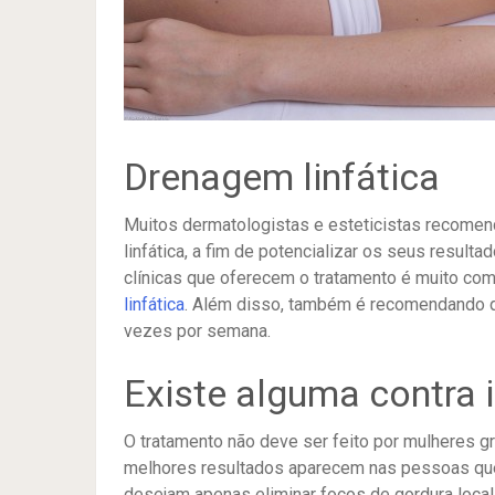
Drenagem linfática
Muitos dermatologistas e esteticistas recome
linfática, a fim de potencializar os seus resulta
clínicas que oferecem o tratamento é muito co
linfática
. Além disso, também é recomendando qu
vezes por semana.
Existe alguma contra 
O tratamento não deve ser feito por mulheres 
melhores resultados aparecem nas pessoas que
desejam apenas eliminar focos de gordura local