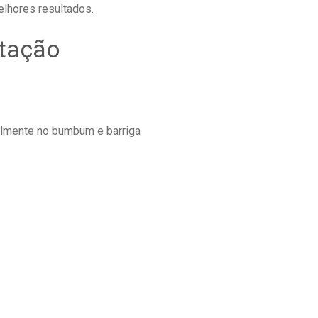
lhores resultados.
itação
almente no bumbum e barriga