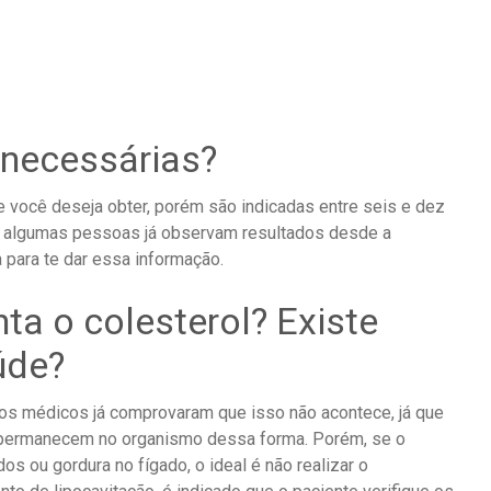
necessárias?
você deseja obter, porém são indicadas entre seis e dez
 algumas pessoas já observam resultados desde a
para te dar essa informação.
ta o colesterol? Existe
úde?
os médicos já comprovaram que isso não acontece, já que
o permanecem no organismo dessa forma. Porém, se o
os ou gordura no fígado, o ideal é não realizar o