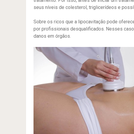
tratamento. Por isso, antes de iniciar um tratam
seus níveis de colesterol, triglicerídeos e possí
Sobre os ricos que a lipocavitação pode oferec
por profissionais desqualificados. Nesses cas
danos em órgãos.