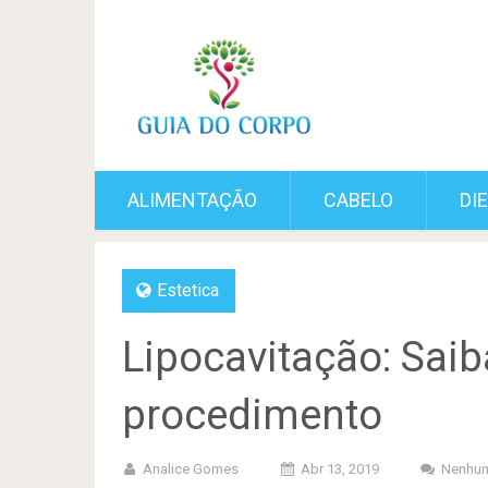
ALIMENTAÇÃO
CABELO
DI
Estetica
Lipocavitação: Saib
procedimento
Analice Gomes
Abr 13, 2019
Nenhum