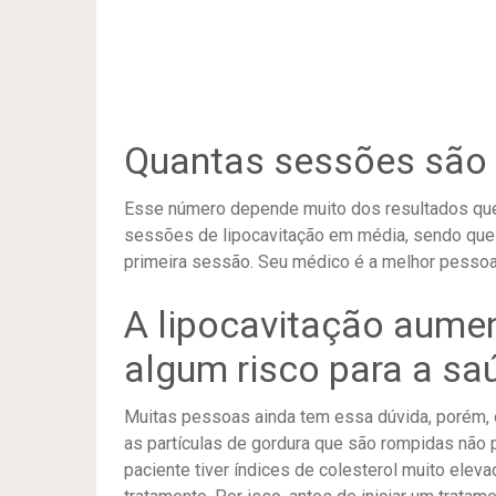
Quantas sessões são 
Esse número depende muito dos resultados que 
sessões de lipocavitação em média, sendo que
primeira sessão. Seu médico é a melhor pessoa 
A lipocavitação aumen
algum risco para a sa
Muitas pessoas ainda tem essa dúvida, porém, 
as partículas de gordura que são rompidas nã
paciente tiver índices de colesterol muito elevad