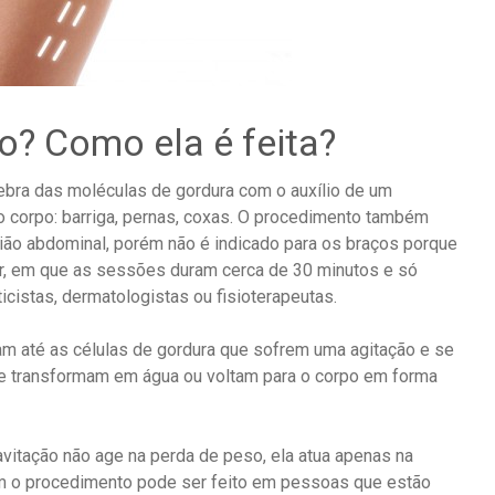
o? Como ela é feita?
uebra das moléculas de gordura com o auxílio de um
do corpo: barriga, pernas, coxas. O procedimento também
ião abdominal, porém não é indicado para os braços porque
or, em que as sessões duram cerca de 30 minutos e só
icistas, dermatologistas ou fisioterapeutas.
m até as células de gordura que sofrem uma agitação e se
e transformam em água ou voltam para o corpo em forma
cavitação não age na perda de peso, ela atua apenas na
m o procedimento pode ser feito em pessoas que estão