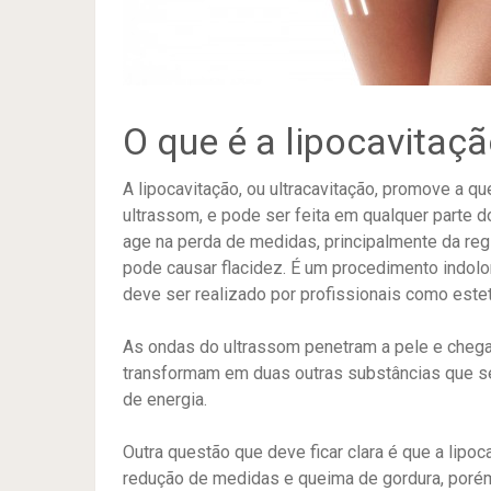
O que é a lipocavitaçã
A lipocavitação, ou ultracavitação, promove a q
ultrassom, e pode ser feita em qualquer parte 
age na perda de medidas, principalmente da reg
pode causar flacidez. É um procedimento indol
deve ser realizado por profissionais como estet
As ondas do ultrassom penetram a pele e chega
transformam em duas outras substâncias que s
de energia.
Outra questão que deve ficar clara é que a lipo
redução de medidas e queima de gordura, poré