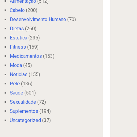
Alimentação
(512)
Cabelo
(200)
Desenvolvimento Humano
(70)
Dietas
(260)
Estetica
(235)
Fitness
(159)
Medicamentos
(153)
Moda
(45)
Noticias
(155)
Pele
(136)
Saude
(501)
Sexualidade
(72)
Suplementos
(194)
Uncategorized
(37)