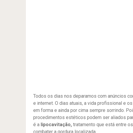
Todos os dias nos deparamos com anúncios com
e internet. O dias atuais, a vida profissional 
em forma e ainda por cima sempre sorrindo. Pois
procedimentos estéticos podem ser aliados pa
é a
lipocavitação,
tratamento que está entre os
combater a gordura localizada.