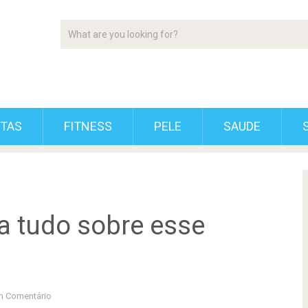
ETAS
FITNESS
PELE
SAUDE
a tudo sobre esse
 Comentário