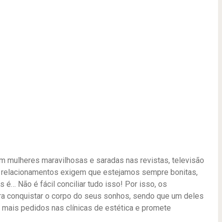
 mulheres maravilhosas e saradas nas revistas, televisão
e os relacionamentos exigem que estejamos sempre bonitas,
 é… Não é fácil conciliar tudo isso! Por isso, os
ra conquistar o corpo do seus sonhos, sendo que um deles
 mais pedidos nas clínicas de estética e promete