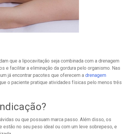
ndam que a lipocavitação seja combinada com a drenagem
dos e facilitar a eliminação da gordura pelo organismo. Nas
mum já encontrar pacotes que oferecem a
drenagem
e o paciente pratique atividades físicas pelo menos três
indicação?
grávidas ou que possuam marca passo. Além disso, os
 estão no seu peso ideal ou com um leve sobrepeso, e
izada.