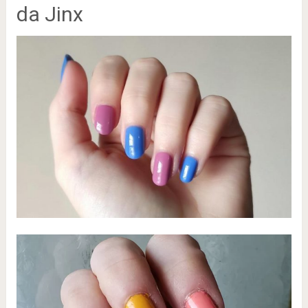
da Jinx