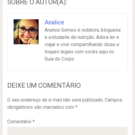
SOBRE O AUTOR(A):
Analice
Analice Gomes é redatora, blogueira
e estudante de nutrição. Adora ler e
viajar e vive compartilhando dicas e
toques legais com vocês aqui no
Guia do Corpo
DEIXE UM COMENTÁRIO
O seu endereço de e-mail não será publicado.
Campos
obrigatórios são marcados com
*
Comentário
*