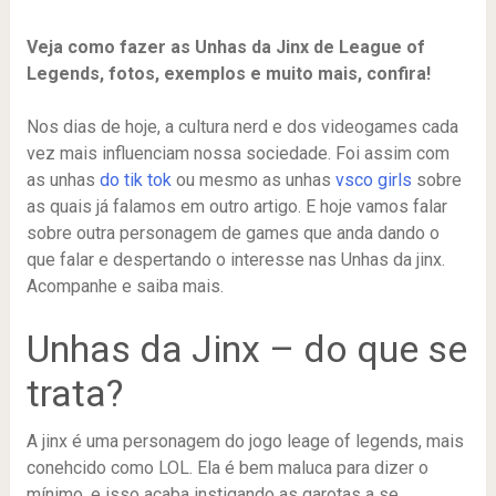
Veja como fazer as Unhas da Jinx de League of
Legends, fotos, exemplos e muito mais, confira!
Nos dias de hoje, a cultura nerd e dos videogames cada
vez mais influenciam nossa sociedade. Foi assim com
as unhas
do tik tok
ou mesmo as unhas
vsco girls
sobre
as quais já falamos em outro artigo. E hoje vamos falar
sobre outra personagem de games que anda dando o
que falar e despertando o interesse nas Unhas da jinx.
Acompanhe e saiba mais.
Unhas da Jinx – do que se
trata?
A jinx é uma personagem do jogo leage of legends, mais
conehcido como LOL. Ela é bem maluca para dizer o
mínimo, e isso acaba instigando as garotas a se