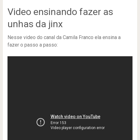
Video ensinando fazer as
unhas da jinx
Nesse video do canal da Camila Franco ela ensina a
fazer o passo a passo: