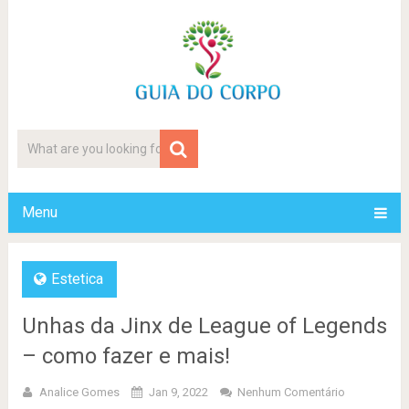
Menu
Estetica
Unhas da Jinx de League of Legends
– como fazer e mais!
Analice Gomes
Jan 9, 2022
Nenhum Comentário