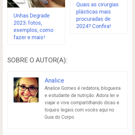
Quais as cirurgias
plásticas mais
Unhas Degrade
procuradas de
2023: fotos,
2024? Confira!
exemplos, como
fazer e mais!
SOBRE O AUTOR(A):
Analice
Analice Gomes é redatora, blogueira
e estudante de nutrição. Adora ler e
viajar e vive compartilhando dicas e
toques legais com vocês aqui no
Guia do Corpo