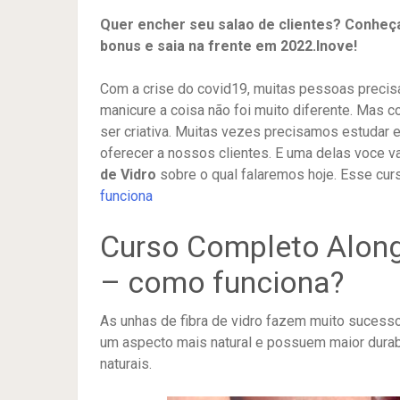
Quer encher seu salao de clientes? Conheç
bonus e saia na frente em 2022.Inove!
Com a crise do covid19, muitas pessoas precis
manicure a coisa não foi muito diferente. Mas 
ser criativa. Muitas vezes precisamos estudar
oferecer a nossos clientes. E uma delas voce v
de Vidro
sobre o qual falaremos hoje. Esse curs
funciona
Curso Completo Along
– como funciona?
As unhas de fibra de vidro fazem muito sucesso
um aspecto mais natural e possuem maior durab
naturais.