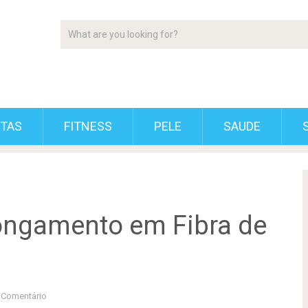
ETAS
FITNESS
PELE
SAUDE
ongamento em Fibra de
Comentário