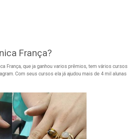
nica França?
ica França, que ja ganhou varios prêmios, tem vários cursos
stagram. Com seus cursos ela já ajudou mais de 4 mil alunas