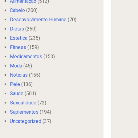
Alimentação
(512)
Cabelo
(200)
Desenvolvimento Humano
(70)
Dietas
(260)
Estetica
(235)
Fitness
(159)
Medicamentos
(153)
Moda
(45)
Noticias
(155)
Pele
(136)
Saude
(501)
Sexualidade
(72)
Suplementos
(194)
Uncategorized
(37)