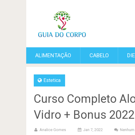
ALIMENTAÇÃO
CABELO
DI
Estetica
Curso Completo Al
Vidro + Bonus 2022
Analice Gomes
Jan 7, 2022
Nenhum 