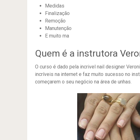
Medidas
Finalização
Remoção
Manutenção
E muito ma
Quem é a instrutora Vero
O curso é dado pela incrivel nail designer Veron
incríveis na internet e faz muito sucesso no in
começarem o seu negócio na área de unhas.