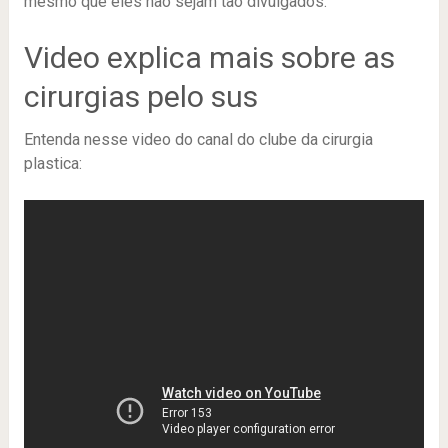
mesmo que eles não sejam tão divulgados.
Video explica mais sobre as
cirurgias pelo sus
Entenda nesse video do canal do clube da cirurgia
plastica: