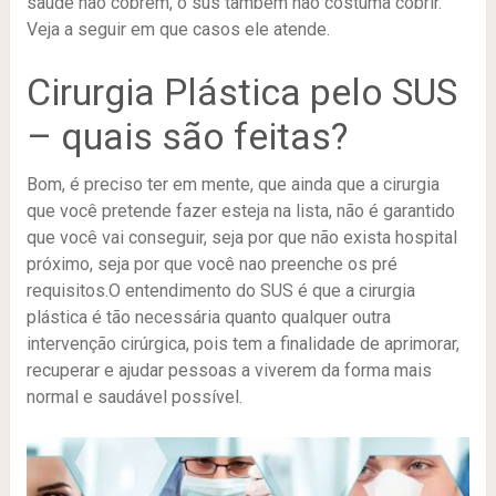
saúde não cobrem, o sus também não costuma cobrir.
Veja a seguir em que casos ele atende.
Cirurgia Plástica pelo SUS
– quais são feitas?
Bom, é preciso ter em mente, que ainda que a cirurgia
que você pretende fazer esteja na lista, não é garantido
que você vai conseguir, seja por que não exista hospital
próximo, seja por que você nao preenche os pré
requisitos.O entendimento do SUS é que a cirurgia
plástica é tão necessária quanto qualquer outra
intervenção cirúrgica, pois tem a finalidade de aprimorar,
recuperar e ajudar pessoas a viverem da forma mais
normal e saudável possível.