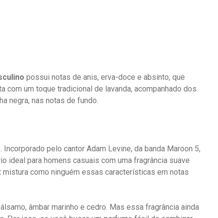
culino
possui notas de anis, erva-doce e absinto, que
nta com um toque tradicional de lavanda, acompanhado dos
ha negra, nas notas de fundo.
o. Incorporado pelo cantor Adam Levine, da banda Maroon 5,
brio ideal para homens casuais com uma fragrância suave
t mistura como ninguém essas características em notas
álsamo, âmbar marinho e cedro. Mas essa fragrância ainda