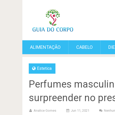
ALIMENTAÇÃO
CABELO
DI
Estetica
Perfumes masculino
surpreender no pre
Analice Gomes
Jun 11, 2021
Nenhum