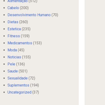
Alimentação
(512)
Cabelo
(200)
Desenvolvimento Humano
(70)
Dietas
(260)
Estetica
(235)
Fitness
(159)
Medicamentos
(153)
Moda
(45)
Noticias
(155)
Pele
(136)
Saude
(501)
Sexualidade
(72)
Suplementos
(194)
Uncategorized
(37)