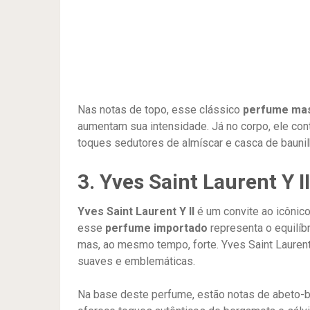
Nas notas de topo, esse clássico
perfume mas
aumentam sua intensidade. Já no corpo, ele co
toques sedutores de almíscar e casca de baunil
3. Yves Saint Laurent Y II
Yves Saint Laurent Y II
é um convite ao icônic
esse
perfume importado
representa o equilí
mas, ao mesmo tempo, forte. Yves Saint Lauren
suaves e emblemáticas.
Na base deste perfume, estão notas de abeto-b