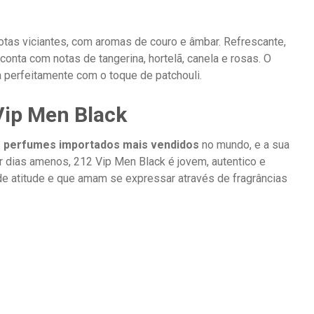
otas viciantes, com aromas de couro e âmbar. Refrescante,
nta com notas de tangerina, hortelã, canela e rosas. O
perfeitamente com o toque de patchouli.
Vip Men Black
s
perfumes importados mais vendidos
no mundo, e a sua
tar dias amenos, 212 Vip Men Black é jovem, autentico e
de atitude e que amam se expressar através de fragrâncias