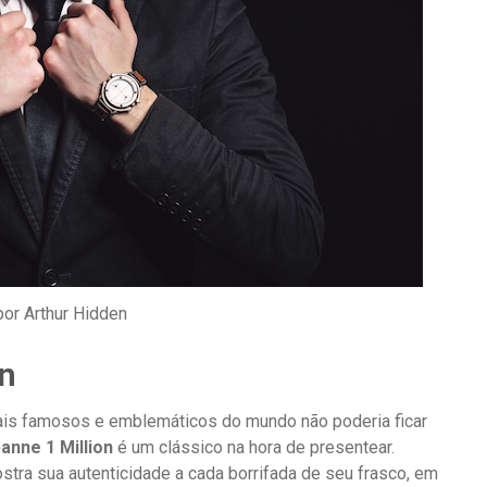
por Arthur Hidden
on
is famosos e emblemáticos do mundo não poderia ficar
anne 1 Million
é um clássico na hora de presentear.
stra sua autenticidade a cada borrifada de seu frasco, em