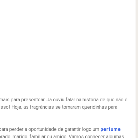
s para presentear. Já ouviu falar na história de que não é
isso! Hoje, as fragrâncias se tornaram queridinhas para
para perder a oportunidade de garantir logo um
perfume
rado, marido, familiar ou amigo. Vamos conhecer algumas