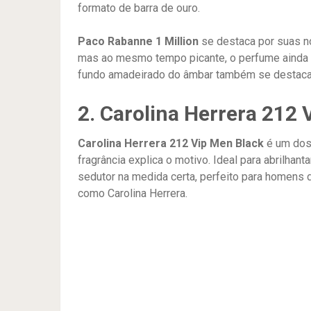
formato de barra de ouro.
Paco Rabanne 1 Million
se destaca por suas n
mas ao mesmo tempo picante, o perfume ainda co
fundo amadeirado do âmbar também se destaca 
2. Carolina Herrera 212 
Carolina Herrera 212 Vip Men Black
é um do
fragrância explica o motivo. Ideal para abrilhan
sedutor na medida certa, perfeito para homens 
como Carolina Herrera.