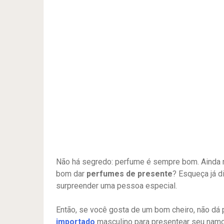
Não há segredo: perfume é sempre bom. Ainda mai
bom dar
perfumes de presente
? Esqueça já d
surpreender uma pessoa especial.
Então, se você gosta de um bom cheiro, não dá 
importado
masculino para presentear seu namo