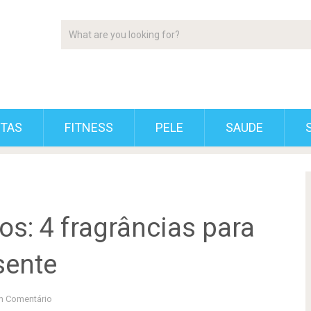
ETAS
FITNESS
PELE
SAUDE
s: 4 fragrâncias para
sente
 Comentário