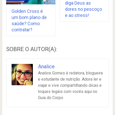
diga Deus as
dores no pescoço
Golden Cross é
e ao stress!
um bom plano de
saúde? Como
contratar?
SOBRE O AUTOR(A):
Analice
Analice Gomes é redatora, blogueira
e estudante de nutrição. Adora ler e
viajar e vive compartilhando dicas e
toques legais com vocês aqui no
Guia do Corpo