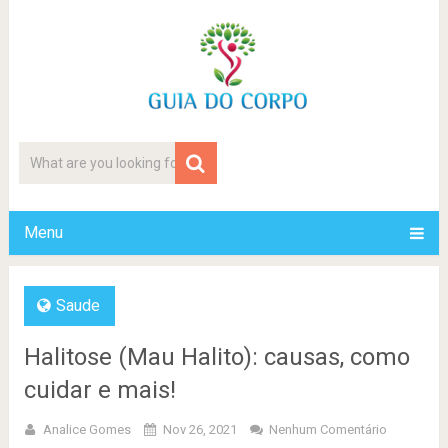
Menu
Saude
Halitose (Mau Halito): causas, como
cuidar e mais!
Analice Gomes
Nov 26, 2021
Nenhum Comentário