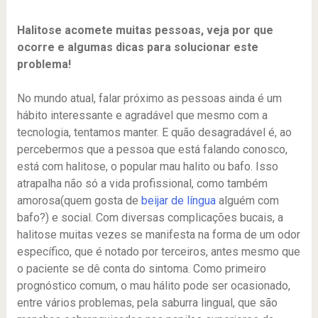
Halitose acomete muitas pessoas, veja por que
ocorre e algumas dicas para solucionar este
problema!
No mundo atual, falar próximo as pessoas ainda é um
hábito interessante e agradável que mesmo com a
tecnologia, tentamos manter. E quão desagradável é, ao
percebermos que a pessoa que está falando conosco,
está com halitose, o popular mau halito ou bafo. Isso
atrapalha não só a vida profissional, como também
amorosa(quem gosta de
beijar de língua
alguém com
bafo?) e social. Com diversas complicações bucais, a
halitose muitas vezes se manifesta na forma de um odor
específico, que é notado por terceiros, antes mesmo que
o paciente se dê conta do sintoma. Como primeiro
prognóstico comum, o mau hálito pode ser ocasionado,
entre vários problemas, pela saburra lingual, que são