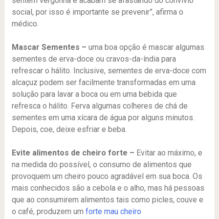
sentem vergonha e acabam se afastando do convívio
social, por isso é importante se prevenir”, afirma o
médico.
Mascar Sementes –
uma boa opção é mascar algumas
sementes de erva-doce ou cravos-da-índia para
refrescar o hálito. Inclusive, sementes de erva-doce com
alcaçuz podem ser facilmente transformadas em uma
solução para lavar a boca ou em uma bebida que
refresca o hálito. Ferva algumas colheres de chá de
sementes em uma xícara de água por alguns minutos.
Depois, coe, deixe esfriar e beba.
Evite alimentos de cheiro forte –
Evitar ao máximo, e
na medida do possível, o consumo de alimentos que
provoquem um cheiro pouco agradável em sua boca. Os
mais conhecidos são a cebola e o alho, mas há pessoas
que ao consumirem alimentos tais como picles, couve e
o café, produzem um
forte mau cheiro