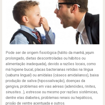
Pode ser de origem fisiológica (hálito da manhã, jejum
prolongado, dietas descontroladas ou hábitos ou
alimentação inadequada), devido a razões locais, como
má higiene bucal, placas bacterianas retidas na língua
(saburra lingual) ou amídalas (cáseos amidalianos), baixa
produção de saliva (hipossalivação), doenças da
gengiva, problemas em vias aéreas (adenóides, rinites,
sinusites…), estresse ou mesmo por razões sistêmicas,
dentre elas diabetes, problemas renais ou hepáticos,
prisão de ventre acentuada e outros.