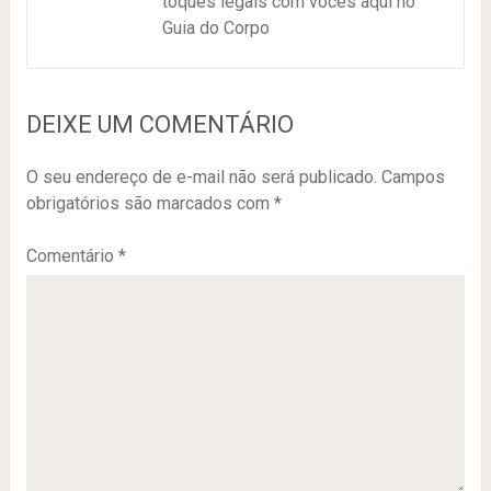
toques legais com vocês aqui no
Guia do Corpo
DEIXE UM COMENTÁRIO
O seu endereço de e-mail não será publicado.
Campos
obrigatórios são marcados com
*
Comentário
*