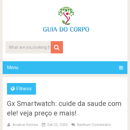
Menu
Fitness
Gx Smartwatch: cuide da saude com
ele! veja preço e mais!
Analice Gomes
Set 23, 2020
Nenhum Comentário