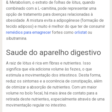
& Metabolism, o extrato de folhas de lótus, quando
combinado com a L-carnitina, pode ​​representar uma
opção de tratamento para doenças relacionadas à
obesidade. A mistura evita a adipogênese (formação de
tecido adiposo) e muito é melhor do que ter de consumir
remédios para emagrecer
fortes como
orlistat
ou
sibutramina.
Saude do aparelho digestivo
A raiz de lótus é rica em fibras e nutrientes. Isso
significa que ela adiciona volume às fezes, o que
estimula a movimentação dos intestinos. Desta forma,
reduz os sintomas e a ocorrência de constipação, além
de otimizar a absorção de nutrientes. Com um maior
volume no bolo fecal, há mais área de contato para a
retirada deste nutrientes, especialmente através de uma
movimentação regular no intestino.