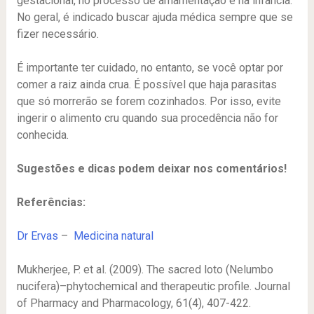
gestacional, no processo de amamentação e na infância.
No geral, é indicado buscar ajuda médica sempre que se
fizer necessário.
É importante ter cuidado, no entanto, se você optar por
comer a raiz ainda crua. É possível que haja parasitas
que só morrerão se forem cozinhados. Por isso, evite
ingerir o alimento cru quando sua procedência não for
conhecida.
Sugestões e dicas podem deixar nos comentários!
Referências:
Dr Ervas
–
Medicina natural
Mukherjee, P. et al. (2009). The sacred loto (Nelumbo
nucifera)–phytochemical and therapeutic profile. Journal
of Pharmacy and Pharmacology, 61(4), 407-422.