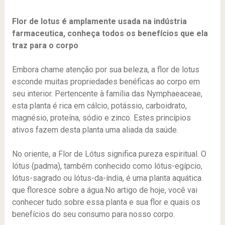
Flor de lotus é amplamente usada na indústria
farmaceutica, conheça todos os benefícios que ela
traz para o corpo
Embora chame atenção por sua beleza, a flor de lotus
esconde muitas propriedades benéficas ao corpo em
seu interior. Pertencente à família das Nymphaeaceae,
esta planta é rica em cálcio, potássio, carboidrato,
magnésio, proteína, sódio e zinco. Estes princípios
ativos fazem desta planta uma aliada da saúde.
No oriente, a Flor de Lótus significa pureza espiritual. O
lótus (padma), também conhecido como lótus-egípcio,
lótus-sagrado ou lótus-da-índia, é uma planta aquática
que floresce sobre a água.No artigo de hoje, você vai
conhecer tudo sobre essa planta e sua flor e quais os
benefícios do seu consumo para nosso corpo.