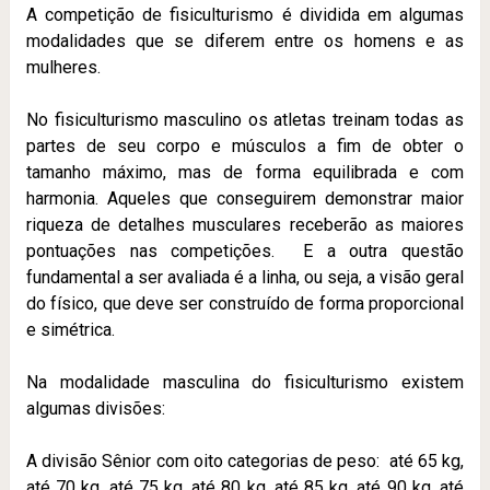
A competição de fisiculturismo é dividida em algumas
modalidades que se diferem entre os homens e as
mulheres.
No fisiculturismo masculino os atletas treinam todas as
partes de seu corpo e músculos a fim de obter o
tamanho máximo, mas de forma equilibrada e com
harmonia. Aqueles que conseguirem demonstrar maior
riqueza de detalhes musculares receberão as maiores
pontuações nas competições. E a outra questão
fundamental a ser avaliada é a linha, ou seja, a visão geral
do físico, que deve ser construído de forma proporcional
e simétrica.
Na modalidade masculina do fisiculturismo existem
algumas divisões:
A divisão Sênior com oito categorias de peso: até 65 kg,
até 70 kg, até 75 kg, até 80 kg, até 85 kg, até 90 kg, até