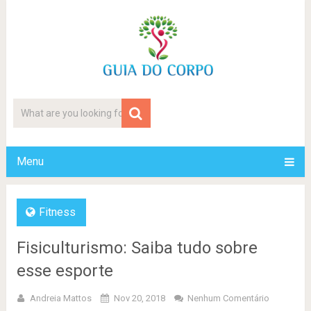
Menu
Fitness
Fisiculturismo: Saiba tudo sobre
esse esporte
Andreia Mattos
Nov 20, 2018
Nenhum Comentário