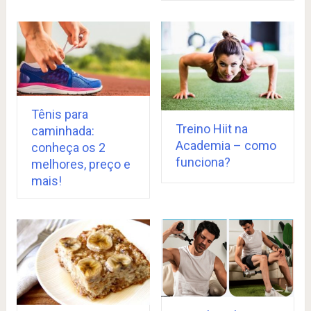
Tênis para
Treino Hiit na
caminhada:
Academia – como
conheça os 2
funciona?
melhores, preço e
mais!