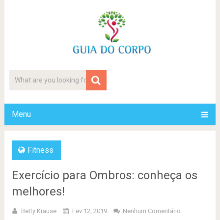
Menu
Fitness
Exercício para Ombros: conheça os
melhores!
Betty Krause
Fev 12, 2019
Nenhum Comentário