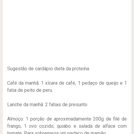
Sugestão de cardápio dieta da proteína
Café da manhã: 1 xícara de café, 1 pedaço de queijo e 1
fatia de peito de peru.
Lanche da manhã: 2 fatias de presunto
Almoço: 1 porção de aproximadamente 200g de filé de
frango, 1 ovo cozido, quiabo e salada de alface com
tomate. Para sobremesa um pedaço de mamão.