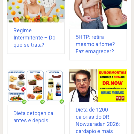
Regime
5HTP: retira
Intermitente – Do
mesmo a fome?
que se trata?
Faz emagrecer?
Dieta de 1200
Dieta cetogenica
calorias do DR
antes e depois
Nowzaradan 2026:
cardapio e mais!