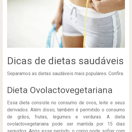
Dicas de dietas saudáveis
Separamos as dietas saudáveis mais populares. Confira:
Dieta Ovolactovegetariana
Essa dieta consiste no consumo de ovos, leite e seus
derivados. Além disso, também é permitido o consumo
de grãos, frutas, legumes e verduras. A dieta
ovolactovegetariana pode ser mantida por 15 dias
seguidos. Após esse período, o corpo pode sofrer com