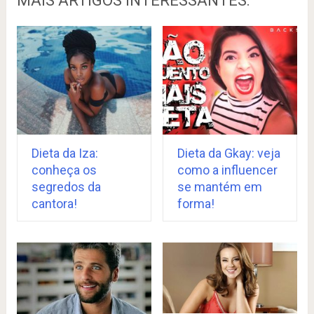
MAIS ARTIGOS INTERESSANTES:
Dieta da Iza:
Dieta da Gkay: veja
conheça os
como a influencer
segredos da
se mantém em
cantora!
forma!