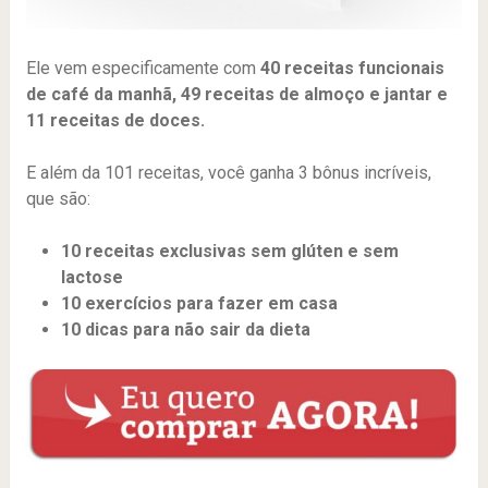
Ele vem especificamente com
40 receitas funcionais
de café da manhã, 49 receitas de almoço e jantar e
11 receitas de doces.
E além da 101 receitas, você ganha 3 bônus incríveis,
que são:
10 receitas exclusivas sem glúten e sem
lactose
10 exercícios para fazer em casa
10 dicas para não sair da dieta