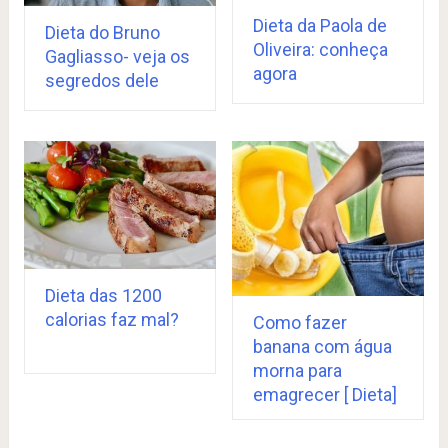
Dieta da Paola de
Dieta do Bruno
Oliveira: conheça
Gagliasso- veja os
agora
segredos dele
Dieta das 1200
calorias faz mal?
Como fazer
banana com água
morna para
emagrecer [ Dieta]