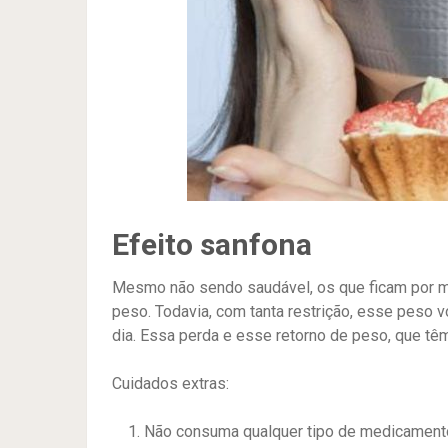
Efeito sanfona
Mesmo não sendo saudável, os que ficam por 
peso. Todavia, com tanta restrição, esse peso v
dia. Essa perda e esse retorno de peso, que têm
Cuidados extras:
Não consuma qualquer tipo de medicamento