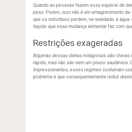
Quando as pessoas fazem essa espécie de die
peso. Porém, isso não é um emagrecimento de v
que os indivíduos perdem, na realidade, é água
líquido que essa mudança alimentar faz com qu
Restrições exageradas
Algumas dessas dietas milagrosas são cheias d
rápido, mas não são nem um pouco saudáveis. Gl
impressionantes, esses regimes costumam usar 
problema é que consequentemente reduz drastic