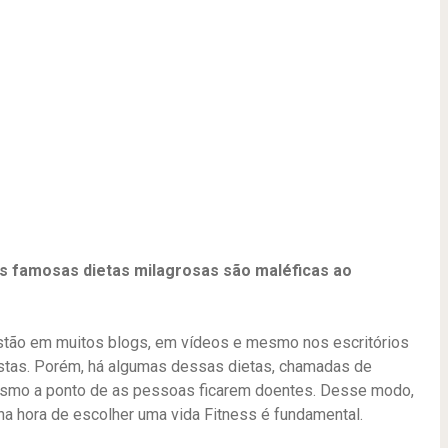
s famosas dietas milagrosas são maléficas ao
stão em muitos blogs, em vídeos e mesmo nos escritórios
stas. Porém, há algumas dessas dietas, chamadas de
nismo a ponto de as pessoas ficarem doentes. Desse modo,
na hora de escolher uma vida
Fitness
é fundamental.