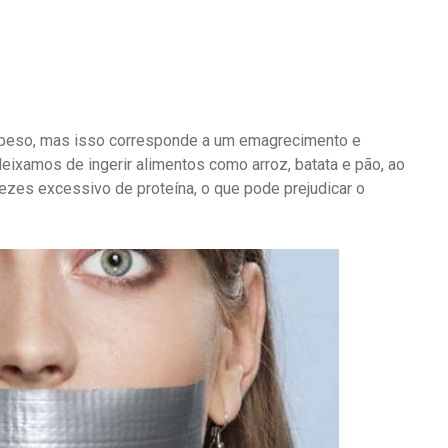
 peso, mas isso corresponde a um emagrecimento e
deixamos de ingerir alimentos como arroz, batata e pão, ao
s excessivo de proteína, o que pode prejudicar o