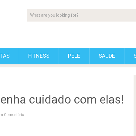
ETAS
FITNESS
PELE
SAUDE
 tenha cuidado com elas!
m Comentário