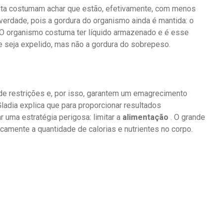
ta costumam achar que estão, efetivamente, com menos
erdade, pois a gordura do organismo ainda é mantida: o
. O organismo costuma ter líquido armazenado e é esse
e seja expelido, mas não a gordura do sobrepeso.
e restrições e, por isso, garantem um emagrecimento
adia explica que para proporcionar resultados
uma estratégia perigosa: limitar a
alimentação
. O grande
amente a quantidade de calorias e nutrientes no corpo.