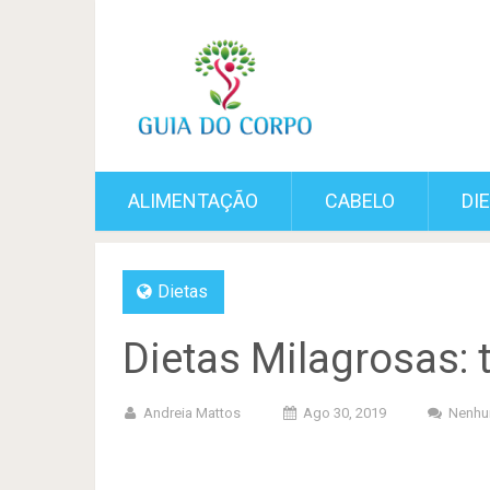
ALIMENTAÇÃO
CABELO
DI
Dietas
Dietas Milagrosas:
Andreia Mattos
Ago 30, 2019
Nenhu