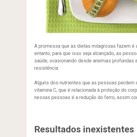
A promessa que as dietas milagrosas fazem é
entanto, para que isso seja alcançado, as pess
saúde, ocasionando desde anemias profundas at
resistência.
Alguns dos nutrientes que as pessoas perdem q
vitamina C, que é relacionada à proteção do corp
nessas pessoas é a redução do ferro, assim co
Resultados inexistentes