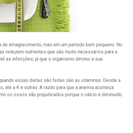
 a de emagrecimento, mas em um período bem pequeno. No
oas reduzem nutrientes que são muito necessários para a
é as infecções, já que o organismo diminui a sua
uando essas dietas são feitas são as vitaminas. Desde a
o, até a K e outras. A razão para que a anemia aconteça
mo os ossos são prejudicados porque o cálcio é diminuído.