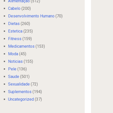
Alimentação
(512)
Cabelo
(200)
Desenvolvimento Humano
(70)
Dietas
(260)
Estetica
(235)
Fitness
(159)
Medicamentos
(153)
Moda
(45)
Noticias
(155)
Pele
(136)
Saude
(501)
Sexualidade
(72)
Suplementos
(194)
Uncategorized
(37)