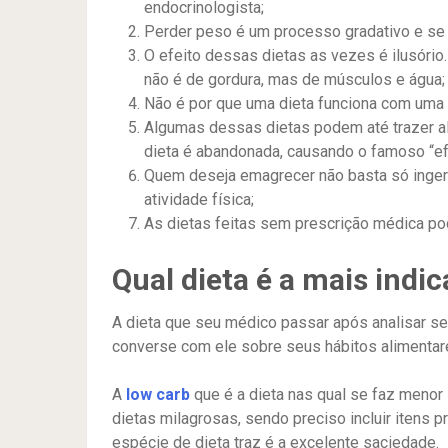
endocrinologista;
Perder peso é um processo gradativo e se i
O efeito dessas dietas as vezes é ilusóri
não é de gordura, mas de músculos e água;
Não é por que uma dieta funciona com uma 
Algumas dessas dietas podem até trazer a
dieta é abandonada, causando o famoso “ef
Quem deseja emagrecer não basta só ingerir
atividade física;
As dietas feitas sem prescrição médica p
Qual dieta é a mais indi
A dieta que seu médico passar após analisar s
converse com ele sobre seus hábitos alimentar
A
low carb
que é a dieta nas qual se faz menor 
dietas milagrosas, sendo preciso incluir itens
espécie de dieta traz é a excelente saciedade.