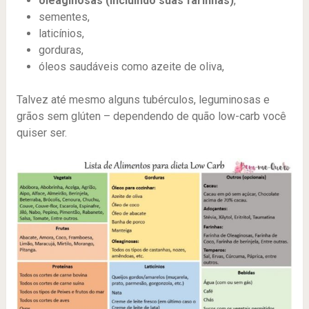
oleaginosas (incluindo suas farinhas)
,
sementes,
laticínios,
gorduras,
óleos saudáveis como azeite de oliva,
Talvez até mesmo alguns tubérculos, leguminosas e
grãos sem glúten – dependendo de quão low-carb você
quiser ser.