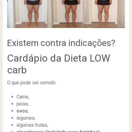
Existem contra indicações?
Cardápio da Dieta LOW
carb
O que pode ser comido:
Carne,
peixe,
ovos
,
legumes,
algumas frutas,