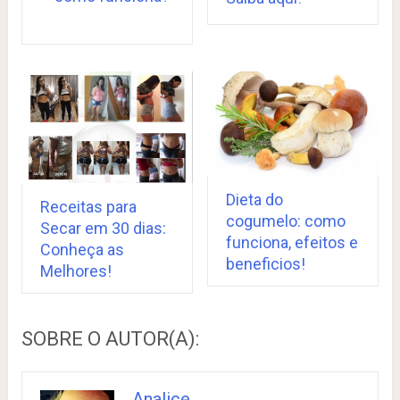
Dieta do
Receitas para
cogumelo: como
Secar em 30 dias:
funciona, efeitos e
Conheça as
beneficios!
Melhores!
SOBRE O AUTOR(A):
Analice