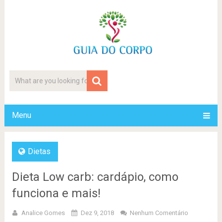
Menu
Dietas
Dieta Low carb: cardápio, como
funciona e mais!
Analice Gomes
Dez 9, 2018
Nenhum Comentário