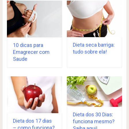
Dieta seca barriga:
10 dicas para
tudo sobre ela!
Emagrecer com
Saude
Dieta dos 30 Dias:
Dieta dos 17 dias
funciona mesmo?
– como funciona?
Saiba aqui!