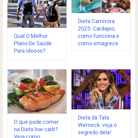
Dieta Carnívora
2025: Cardapio,
Qual O Melhor
como funciona e
Plano De Saúde
como emagrece
Para Idosos?
Dieta da Tata
O que pode comer
Werneck: veja o
na Dieta low carb?
segredo dela!
Veja como