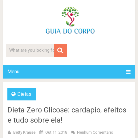
Menu
Dietas
Dieta Zero Glicose: cardapio, efeitos
e tudo sobre ela!
Betty Krause
Out 11, 2018
Nenhum Comentário