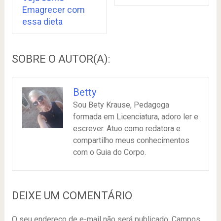
Emagrecer com
essa dieta
SOBRE O AUTOR(A):
Betty
Sou Bety Krause, Pedagoga
formada em Licenciatura, adoro ler e
escrever. Atuo como redatora e
compartilho meus conhecimentos
com o Guia do Corpo.
DEIXE UM COMENTÁRIO
O seu endereço de e-mail não será publicado.
Campos