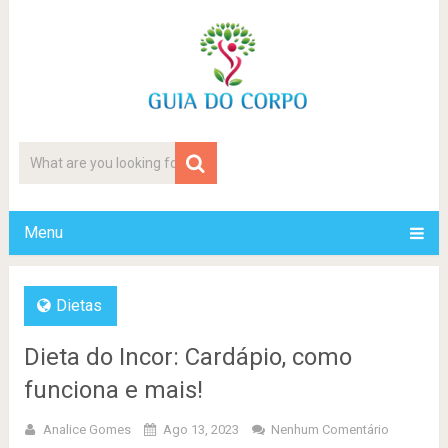
Menu
Dietas
Dieta do Incor: Cardápio, como
funciona e mais!
Analice Gomes
Ago 13, 2023
Nenhum Comentário