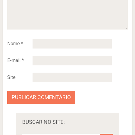
Nome
*
E-mail
*
Site
BUSCAR NO SITE: