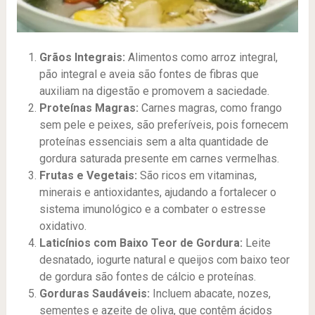
Grãos Integrais:
Alimentos como arroz integral,
pão integral e aveia são fontes de fibras que
auxiliam na digestão e promovem a saciedade.
Proteínas Magras:
Carnes magras, como frango
sem pele e peixes, são preferíveis, pois fornecem
proteínas essenciais sem a alta quantidade de
gordura saturada presente em carnes vermelhas.
Frutas e Vegetais:
São ricos em vitaminas,
minerais e antioxidantes, ajudando a fortalecer o
sistema imunológico e a combater o estresse
oxidativo.
Laticínios com Baixo Teor de Gordura:
Leite
desnatado, iogurte natural e queijos com baixo teor
de gordura são fontes de cálcio e proteínas.
Gorduras Saudáveis:
Incluem abacate, nozes,
sementes e azeite de oliva, que contêm ácidos