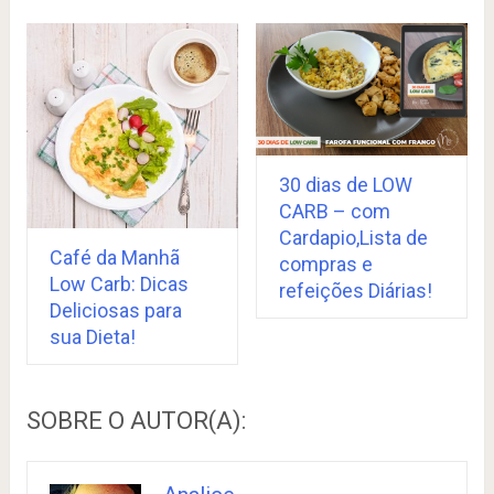
30 dias de LOW
CARB – com
Cardapio,Lista de
Café da Manhã
compras e
Low Carb: Dicas
refeições Diárias!
Deliciosas para
sua Dieta!
SOBRE O AUTOR(A):