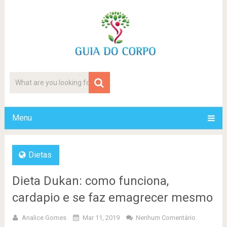
Menu
Dietas
Dieta Dukan: como funciona,
cardapio e se faz emagrecer mesmo
Analice Gomes
Mar 11, 2019
Nenhum Comentário