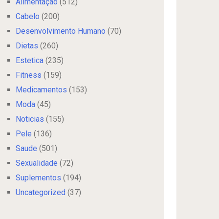
Alimentação
(512)
Cabelo
(200)
Desenvolvimento Humano
(70)
Dietas
(260)
Estetica
(235)
Fitness
(159)
Medicamentos
(153)
Moda
(45)
Noticias
(155)
Pele
(136)
Saude
(501)
Sexualidade
(72)
Suplementos
(194)
Uncategorized
(37)