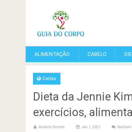
ALIMENTAÇÃO
CABELO
DI
Dietas
Dieta da Jennie Kim
exercícios, aliment
Analice Gomes
Jan 1, 2021
Nenhum 