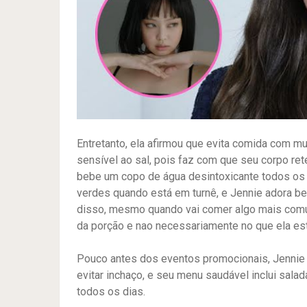
Entretanto, ela afirmou que evita comida com mu
sensível ao sal, pois faz com que seu corpo re
bebe um copo de água desintoxicante todos os 
verdes quando está em turnê, e Jennie adora b
disso, mesmo quando vai comer algo mais comu
da porção e nao necessariamente no que ela est
Pouco antes dos eventos promocionais, Jennie 
evitar inchaço, e seu menu saudável inclui sal
todos os dias.