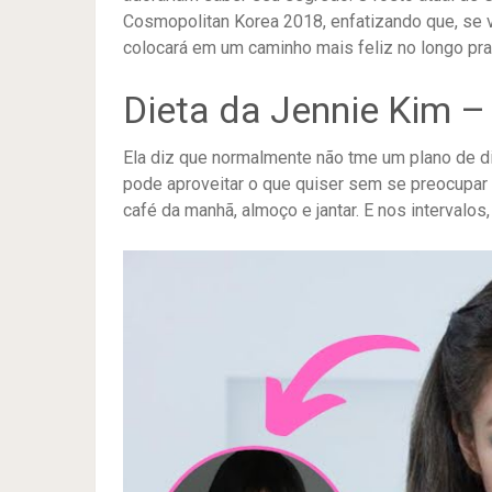
Cosmopolitan Korea 2018, enfatizando que, se v
colocará em um caminho mais feliz no longo pra
Dieta da Jennie Kim – 
Ela diz que normalmente não tme um plano de di
pode aproveitar o que quiser sem se preocupar e
café da manhã, almoço e jantar. E nos intervalos