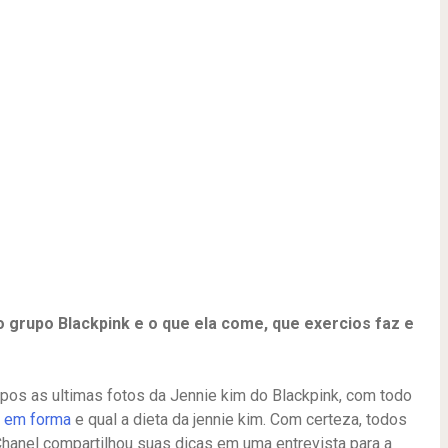
o grupo Blackpink e o que ela come, que exercios faz e
apos as ultimas fotos da Jennie kim do Blackpink, com todo
r em forma
e qual a dieta da jennie kim. Com certeza, todos
Chanel compartilhou suas dicas em uma entrevista para a