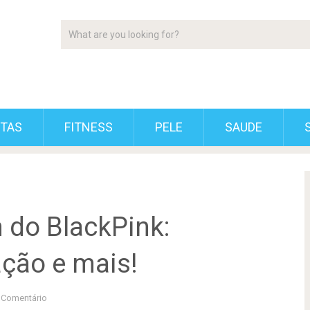
ETAS
FITNESS
PELE
SAUDE
 do BlackPink:
ação e mais!
Comentário