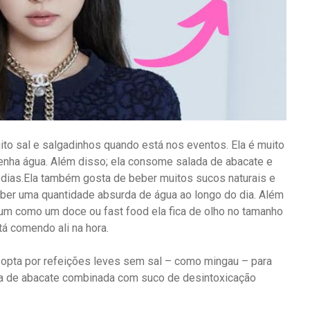
ito sal e salgadinhos quando está nos eventos. Ela é muito
tenha água. Além disso; ela consome salada de abacate e
dias.Ela também gosta de beber muitos sucos naturais e
eber uma quantidade absurda de água ao longo do dia. Além
m como um doce ou fast food ela fica de olho no tamanho
á comendo ali na hora.
opta por refeições leves sem sal – como mingau – para
ada de abacate combinada com suco de desintoxicação