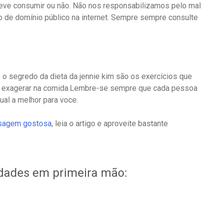
eve consumir ou não. Não nos responsabilizamos pelo mal
 de domínio público na internet. Sempre sempre consulte
 o segredo da dieta da jennie kim são os exercícios que
nao exagerar na comida.Lembre-se sempre que cada pessoa
al a melhor para voce.
agem gostosa
, leia o artigo e aproveite bastante
idades em primeira mão: