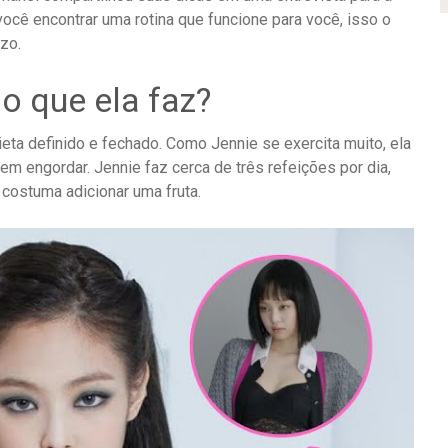
ocê encontrar uma rotina que funcione para você, isso o
zo.
o que ela faz?
eta definido e fechado. Como Jennie se exercita muito, ela
m engordar. Jennie faz cerca de três refeições por dia,
, costuma adicionar uma fruta.