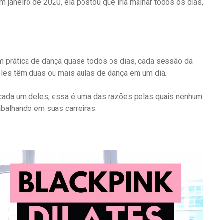
janeiro de 2020, ela postou que iria malhar todos os dias,
 prática de dança quase todos os dias, cada sessão da
eles têm duas ou mais aulas de dança em um dia.
 cada um deles, essa é uma das razões pelas quais nenhum
abalhando em suas carreiras.