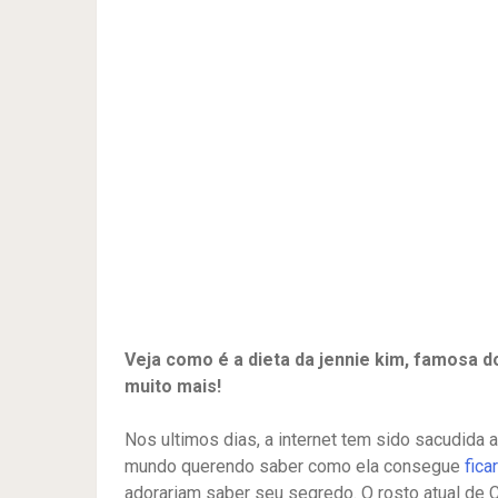
Veja como é a dieta da jennie kim, famosa d
muito mais!
Nos ultimos dias, a internet tem sido sacudida 
mundo querendo saber como ela consegue
fica
adorariam saber seu segredo. O rosto atual de 