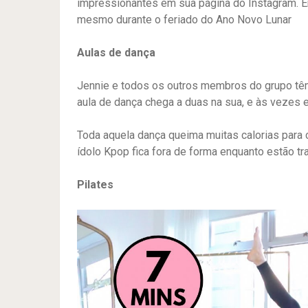
impressionantes em sua página do Instagram. Em 
mesmo durante o feriado do Ano Novo Lunar
Aulas de dança
Jennie e todos os outros membros do grupo têm
aula de dança chega a duas na sua, e às vezes 
Toda aquela dança queima muitas calorias para
ídolo Kpop fica fora de forma enquanto estão tr
Pilates