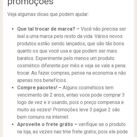
promoções
Veja algumas dicas que podem ajudar:
Que tal trocar de marca? –
Você não precisa ser
leal a uma marca pelo resto da vida. Vários novos
produtos estão sendo lançados, que são tão bons
quanto os que você usa e que podem ser mais
baratos. Experimente pelo menos um produto
cosmético diferente por mês e veja se vale a pena
trocar. Ao fazer compras, pense na economia e não
apenas nos benefícios.
Compre pacotes! –
Alguns cosméticos tem
vencimento de 2 anos, entao voce pode comprar 3
logo de vez e ir usando, pois o preço compensa e
muito as vezes! Promoções leve 3 pague 2 são
bem comuns na internet
Aproveite o frete grátis –
verifique se o produto
na loja, as vezes nao tme frete gratis, pois ele pode