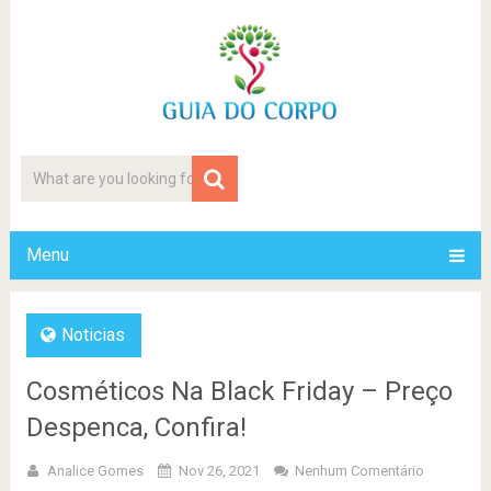
Menu
Noticias
Cosméticos Na Black Friday – Preço
Despenca, Confira!
Analice Gomes
Nov 26, 2021
Nenhum Comentário