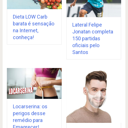
Dieta LOW Carb
barata é sensação
Lateral Felipe
na Internet,
Jonatan completa
conheça!
150 partidas
oficiais pelo
Santos
Locarserina: os
perigos desse
remédio para
Emagrecer!