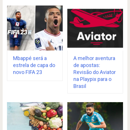
Mbappé será a
A melhor aventura
estrela de capa do
de apostas:
novo FIFA 23
Revisão do Aviator
na Playpix para o
Brasil